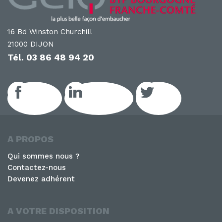
16 Bd Winston Churchill
21000 DIJON
Tél.
03 86 48 94 20
Facebook
LinkedIn GEIQ
Twitter
A PROPOS
Qui sommes nous ?
Contactez-nous
Devenez adhérent
A VOTRE DISPOSITION