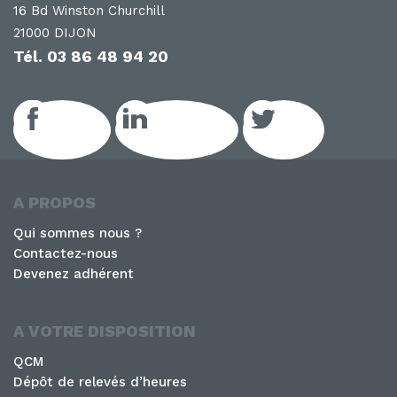
16 Bd Winston Churchill
21000 DIJON
Tél.
03 86 48 94 20
Facebook
LinkedIn GEIQ
Twitter
A PROPOS
Qui sommes nous ?
Contactez-nous
Devenez adhérent
A VOTRE DISPOSITION
QCM
Dépôt de relevés d’heures