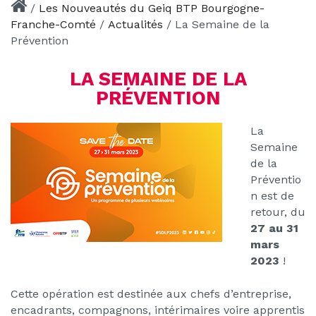
/
Les Nouveautés du Geiq BTP Bourgogne-
Franche-Comté
/
Actualités
/
La Semaine de la
Prévention
LA SEMAINE DE LA
PRÉVENTION
La
Semaine
de la
Préventio
n est de
retour, du
27 au 31
mars
2023
!
Cette opération est destinée aux chefs d’entreprise,
encadrants, compagnons, intérimaires voire
apprentis