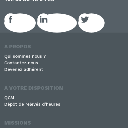
Facebook
LinkedIn GEIQ
Twitter
A PROPOS
Qui sommes nous ?
Contactez-nous
Devenez adhérent
A VOTRE DISPOSITION
QCM
Dépôt de relevés d’heures
MISSIONS