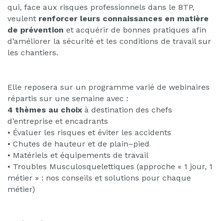
qui, face aux risques professionnels
dans le
BTP,
veulent
renforcer leurs connaissances en
matière
de prévention
et acquérir de bonnes pratiques
afin
d’améliorer la sécurité et les conditions
de travail sur
les chantiers.
Elle reposera sur un programme
varié
de webinaires
répartis sur une semaine avec
:
4
thèmes au choix
à destination des
c
hefs
d’entreprise
et
encadrants
•
Évaluer les risques et
éviter les accidents
•
Chutes de hauteur et de plain
–
pied
•
Matériels et équipements de travail
•
Troubles Musculosquelettiques
(
approche « 1 jour, 1
métier »
: nos conseils et solutions pour
chaque
métier)