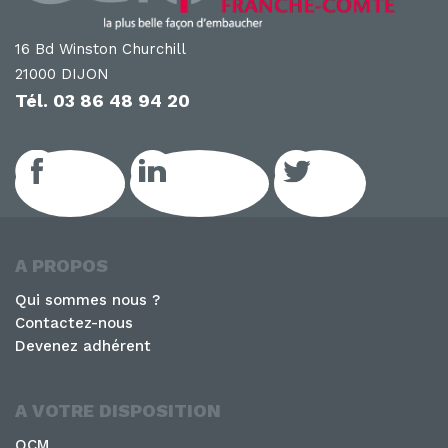
16 Bd Winston Churchill
21000 DIJON
Tél.
03 86 48 94 20
Facebook
LinkedIn GEIQ
Twitter
A PROPOS
Qui sommes nous ?
Contactez-nous
Devenez adhérent
A VOTRE DISPOSITION
QCM