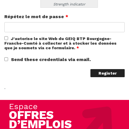
Strength indicator
Répétez le mot de passe
*
J'autorise le site Web du GEIQ BTP Bourgogne-
Franche-Comté à collecter et à stocker les données
que je soumets via ce formulaire.
*
Send these credentials via email.
.
Espace
OFFRES
D’EMPLOIS