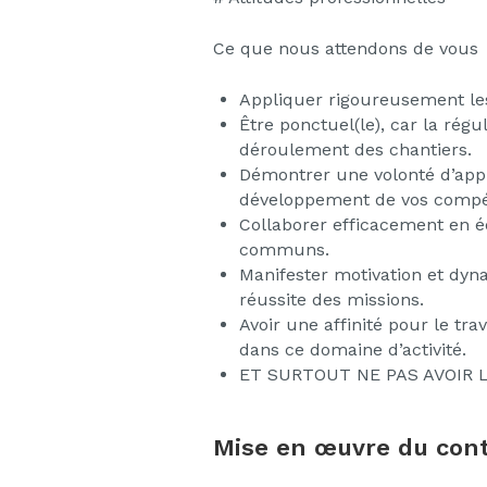
Ce que nous attendons de vous
Appliquer rigoureusement les 
Être ponctuel(le), car la régu
déroulement des chantiers.
Démontrer une volonté d’app
développement de vos compét
Collaborer efficacement en éq
communs.
Manifester motivation et dyn
réussite des missions.
Avoir une affinité pour le t
dans ce domaine d’activité.
ET SURTOUT NE PAS AVOIR LE
Mise en œuvre du cont