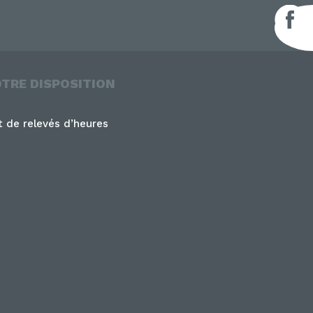
F
OTRE DISPOSITION
 de relevés d’heures