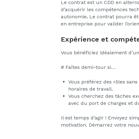
Le contrat est un CDD en alter
d’acquérir les compétences tech
autonomie
.
Le contrat pourra ê
en entreprise pour valider l’orie
Expérience et compéte
Vous bénéficiez idéalement d’un
# Faîtes demi-tour si…
Vous préférez des rôles sans 
horaires de travail.
Vous cherchez des tâches excl
avec du port de charges et du
Il est temps d’agir ! Envoyez si
motivation. Démarrez votre nouve