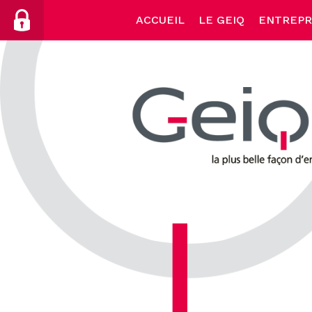
Skip
ACCUEIL
LE GEIQ
ENTREPR
to
content