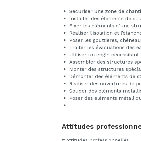
Sécuriser une zone de chanti
Installer des éléments de st
Fixer les éléments d’une str
Réaliser l’isolation et l’étanch
Poser les gouttières, chénea
Traiter les évacuations des e
Utiliser un engin nécessitant 
Assembler des structures sp
Monter des structures spécia
Démonter des éléments de st
Réaliser des ouvertures de p
Souder des éléments métall
Poser des éléments métalliq
Attitudes professionne
# Attitudes professionnelles