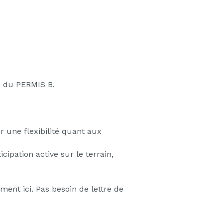
z du PERMIS B.
r une flexibilité quant aux
ipation active sur le terrain,
ment ici. Pas besoin de lettre de