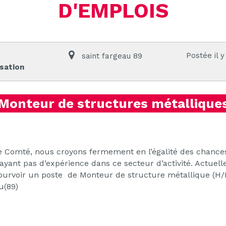
D'EMPLOIS
Postée il y
saint fargeau 89
isation
Monteur de structures métallique
Comté, nous croyons fermement en l’égalité des chances
yant pas d’expérience dans ce secteur d’activité. Actue
urvoir un poste de Monteur de structure métallique (H/F
u(89)