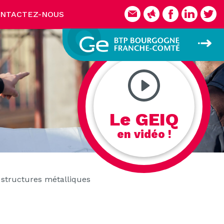
NTACTEZ-NOUS
Le GEIQ
en vidéo !
structures métalliques