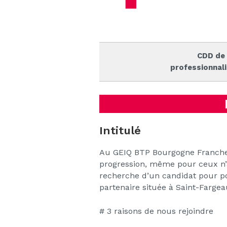
CDD de
professionnal
Intitulé
Au GEIQ BTP Bourgogne Franche 
progression, même pour ceux n’a
recherche d’un candidat pour po
partenaire située à Saint-Fargea
# 3 raisons de nous rejoindre