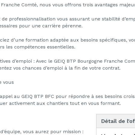
Franche Comté, nous vous offrons trois avantages majeur
at de professionnalisation vous assurant une stabilité d’e
ssaires pour une carrière pérenne.
ciez d’une formation adaptée aux besoins spécifiques, vo
rs les compétences essentielles.
ectives d’emploi : Avec le GEIQ BTP Bourgogne Franche Comt
entez vos chances d’emploi à la fin de votre contrat.
e vous
t appel au GEIQ BTP BFC pour répondre à ses besoins crois
ibuer activement aux chantiers tout en vous formant.
Détail de l’o
 d’équipe, vous aurez pour mission :