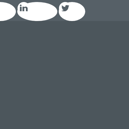
acebook
LinkedIn GEIQ
Twitter