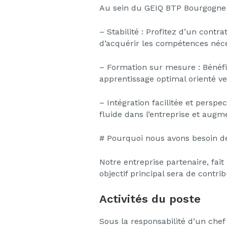
Au sein du GEIQ BTP Bourgogne 
– Stabilité : Profitez d’un contr
d’acquérir les compétences néce
– Formation sur mesure : Bénéfi
apprentissage optimal orienté ve
– Intégration facilitée et persp
fluide dans l’entreprise et augm
# Pourquoi nous avons besoin d
Notre entreprise partenaire, fai
objectif principal sera de contr
Activités du poste
Sous la responsabilité d’un chef