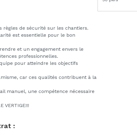
règles de sécurité sur les chantiers.
larité est essentielle pour le bon
rendre et un engagement envers le
ences professionnelles.
uipe pour atteindre les objectifs
amisme, car ces qualités contribuent à la
ravail manuel, une compétence nécessaire
 VERTIGE!!!
rat :