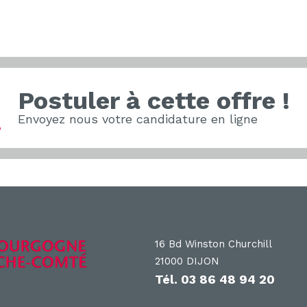
Postuler à cette offre !
Envoyez nous votre candidature en ligne
16 Bd Winston Churchill
21000 DIJON
Tél.
03 86 48 94 20