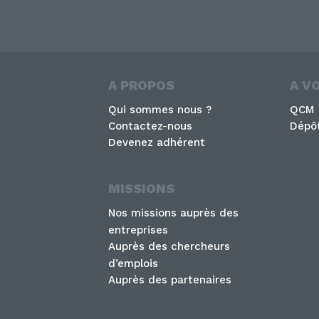
A PROPOS
A V
Qui sommes nous ?
QCM
Contactez-nous
Dépôt
Devenez adhérent
MISSIONS
Nos missions auprès des
entreprises
Auprès des chercheurs
d’emplois
Auprès des partenaires