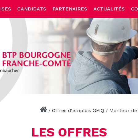
ISES
CANDIDATS
PARTENAIRES
ACTUALITÉS
CO
/
Offres d'emplois GEIQ
/
Monteur de 
LES OFFRES