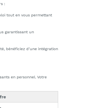
s :
mploi tout en vous permettant
us garantissant un
é, bénéficiez d’une intégration
sants en personnel. Votre
ffre