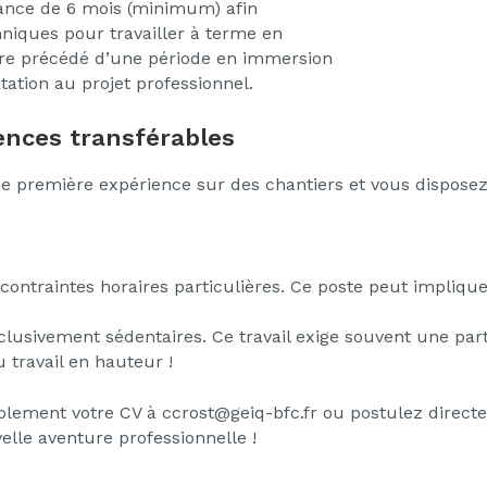
nance de 6 mois (minimum) afin
niques pour travailler à terme en
tre précédé d’une période en immersion
ntation au projet professionnel.
nces transférables
e première expérience sur des chantiers et vous dispose
contraintes horaires particulières. Ce poste peut implique
usivement sédentaires. Ce travail exige souvent une partic
 travail en hauteur !
mplement votre CV à ccrost@geiq-bfc.fr ou postulez directe
lle aventure professionnelle !