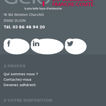
16 Bd Winston Churchill
21000 DIJON
Tél.
03 86 48 94 20
Facebook
LinkedIn GEIQ
Twitter
A PROPOS
Qui sommes nous ?
Contactez-nous
Devenez adhérent
A VOTRE DISPOSITION