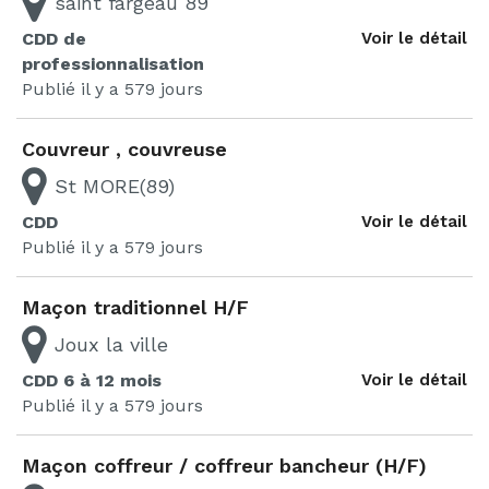
saint fargeau 89
CDD de
Voir le détail
professionnalisation
Publié il y a 579 jours
Couvreur , couvreuse
St MORE(89)
CDD
Voir le détail
Publié il y a 579 jours
Maçon traditionnel H/F
Joux la ville
CDD 6 à 12 mois
Voir le détail
Publié il y a 579 jours
Maçon coffreur / coffreur bancheur (H/F)