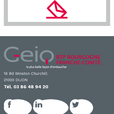
16 Bd Winston Churchill
21000 DIJON
Tél.
03 86 48 94 20
Facebook
LinkedIn GEIQ
Twitter