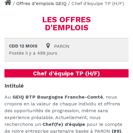
/
Offres d'emplois GEIQ
/
Chef d’équipe TP (H/F)
LES OFFRES
D'EMPLOIS
CDD 12 MOIS
PARON
Postée il y a 499 jours
Chef d’équipe TP (H/F)
Intitulé
Au
GEIQ BTP Bourgogne Franche-Comté
, nous
croyons en la valeur de chaque individu et offrons
des opportunités de progression, même sans
expérience préalable. Actuellement, nous
recherchons un
Chef(fe) d’équipe
pour le compte
de notre entreprise partenaire basée à PARON
(89)
.