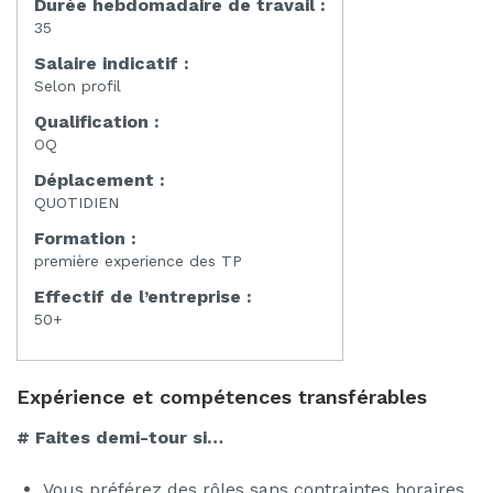
Durée hebdomadaire de travail :
35
Salaire indicatif :
Selon profil
Qualification :
OQ
Déplacement :
QUOTIDIEN
Formation :
première experience des TP
Effectif de l’entreprise :
50+
Expérience et compétences transférables
# Faites demi-tour si…
Vous préférez des rôles sans contraintes horaires