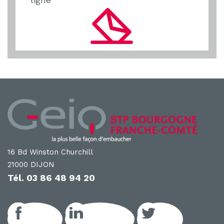
16 Bd Winston Churchill
21000 DIJON
Tél.
03 86 48 94 20
Facebook
LinkedIn GEIQ
Twitter