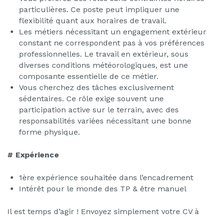
particulières. Ce poste peut impliquer une
flexibilité quant aux horaires de travail.
Les métiers nécessitant un engagement extérieur
constant ne correspondent pas à vos préférences
professionnelles. Le travail en extérieur, sous
diverses conditions météorologiques, est une
composante essentielle de ce métier.
Vous cherchez des tâches exclusivement
sédentaires. Ce rôle exige souvent une
participation active sur le terrain, avec des
responsabilités variées nécessitant une bonne
forme physique.
# Expérience
1ère expérience souhaitée dans l’encadrement
Intérêt pour le monde des TP & être manuel
Il est temps d’agir ! Envoyez simplement votre CV à