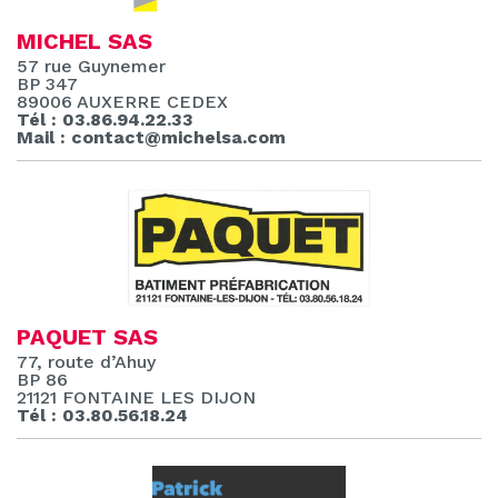
MICHEL SAS
57 rue Guynemer
BP 347
89006 AUXERRE CEDEX
Tél : 03.86.94.22.33
Mail : contact@michelsa.com
PAQUET SAS
77, route d’Ahuy
BP 86
21121 FONTAINE LES DIJON
Tél : 03.80.56.18.24