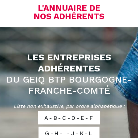
L'ANNUAIRE DE
NOS ADHÉRENTS
LES ENTREPRISES
ADHÉRENTES
DU GEIQ BTP BOURGOGNE-
FRANCHE-COMTÉ
Liste non exhaustive, par ordre alphabétique :
A-B-C-D-E-F
G-H-I-J-K-L