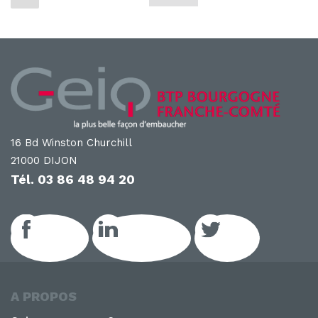
précédente
des
publications
16 Bd Winston Churchill
21000 DIJON
Tél.
03 86 48 94 20
Facebook
LinkedIn GEIQ
Twitter
A PROPOS