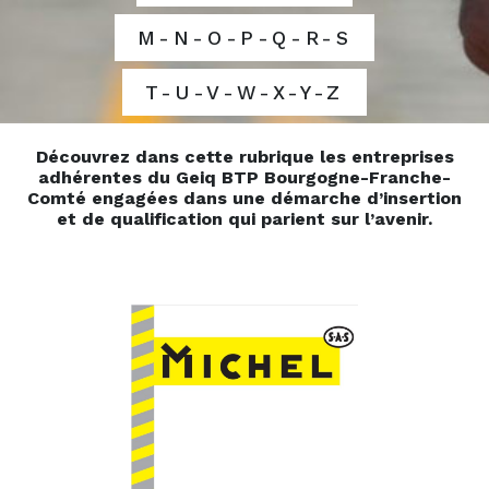
M-N-O-P-Q-R-S
T-U-V-W-X-Y-Z
Découvrez dans cette rubrique les entreprises
adhérentes du Geiq BTP Bourgogne-Franche-
Comté engagées dans une démarche d’insertion
et de qualification qui parient sur l’avenir.