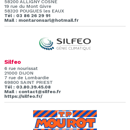
58200 ALLIGNY COSNE
19 rue du Mont Givre
58320 POUGUES les EAUX
Tél : 03 86 26 29 91
Mail : montaronsarl@hotmail.fr
Silfeo
6 rue nourissat
21000 DIJON
7 rue de Lombardie
69800 SAINT PRIEST
Tél : 03.80.39.45.08
Mail : contact@silfeo.fr
https://silfeo.fr/