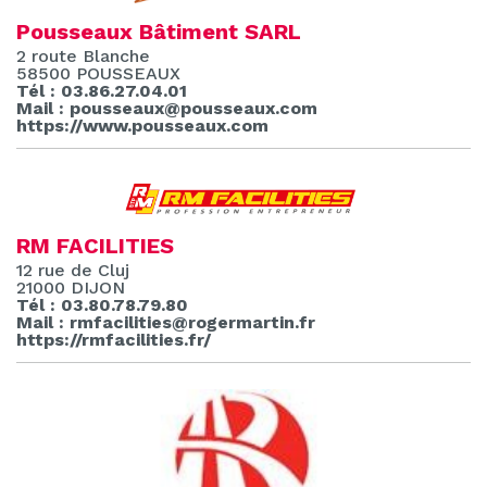
Pousseaux Bâtiment SARL
2 route Blanche
58500 POUSSEAUX
Tél : 03.86.27.04.01
Mail : pousseaux@pousseaux.com
https://www.pousseaux.com
RM FACILITIES
12 rue de Cluj
21000 DIJON
Tél : 03.80.78.79.80
Mail : rmfacilities@rogermartin.fr
https://rmfacilities.fr/