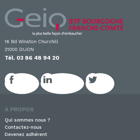
16 Bd Winston Churchill
21000 DIJON
Tél.
03 86 48 94 20
Facebook
LinkedIn GEIQ
Twitter
A PROPOS
Qui sommes nous ?
Contactez-nous
Devenez adhérent