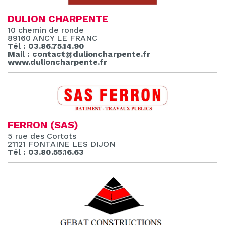
DULION CHARPENTE
10 chemin de ronde
89160 ANCY LE FRANC
Tél : 03.86.75.14.90
Mail : contact@dulioncharpente.fr
www.dulioncharpente.fr
FERRON (SAS)
5 rue des Cortots
21121 FONTAINE LES DIJON
Tél : 03.80.55.16.63