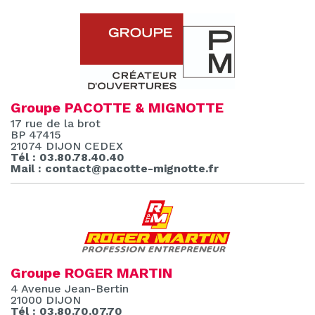
Groupe PACOTTE & MIGNOTTE
17 rue de la brot
BP 47415
21074 DIJON CEDEX
Tél : 03.80.78.40.40
Mail : contact@pacotte-mignotte.fr
Groupe ROGER MARTIN
4 Avenue Jean-Bertin
21000 DIJON
Tél : 03.80.70.07.70