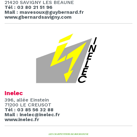
21420 SAVIGNY LES BEAUNE
Tél : 03 80 21 51 96
Mail : mavesoux@guybernard.fr
www.gbernardsavigny.com
Inelec
396, allée Einstein
71200 LE CREUSOT
Tél : 03 85 56 32 88
Mail : inelec@inelec.fr
www.inelec.fr