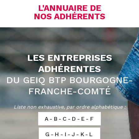
L'ANNUAIRE DE
NOS ADHÉRENTS
LES ENTREPRISES
ADHÉRENTES
DU GEIQ BTP BOURGOGNE-
FRANCHE-COMTÉ
Liste non exhaustive, par ordre alphabétique :
A-B-C-D-E-F
G-H-I-J-K-L