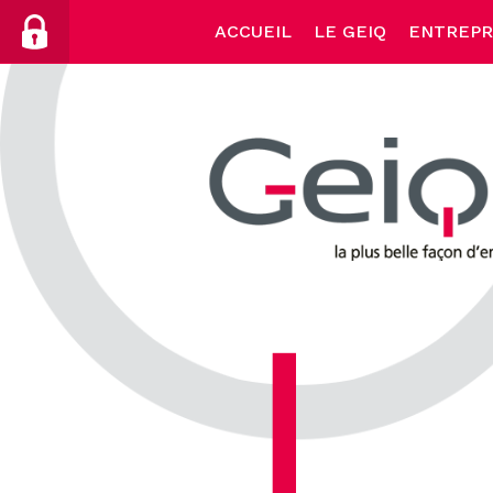
Skip
ACCUEIL
LE GEIQ
ENTREPR
to
content