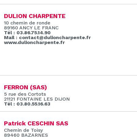
DULION CHARPENTE
10 chemin de ronde
89160 ANCY LE FRANC
Tél : 03.86.75.14.90
Mail : contact@dulioncharpente.fr
www.dulioncharpente.fr
FERRON (SAS)
5 rue des Cortots
21121 FONTAINE LES DIJON
Tél : 03.80.55.16.63
Patrick CESCHIN SAS
Chemin de Toisy
89460 BAZARNES