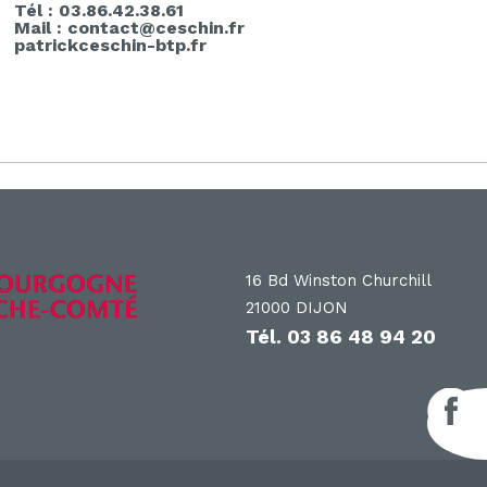
Tél : 03.86.42.38.61
Mail : contact@ceschin.fr
patrickceschin-btp.fr
16 Bd Winston Churchill
21000 DIJON
Tél.
03 86 48 94 20
F