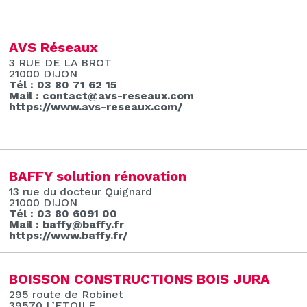
AVS Réseaux
3 RUE DE LA BROT
21000 DIJON
Tél : 03 80 71 62 15
Mail : contact@avs-reseaux.com
https://www.avs-reseaux.com/
BAFFY solution rénovation
13 rue du docteur Quignard
21000 DIJON
Tél : 03 80 6091 00
Mail : baffy@baffy.fr
https://www.baffy.fr/
BOISSON CONSTRUCTIONS BOIS JURA
295 route de Robinet
39570 L’ETOILE