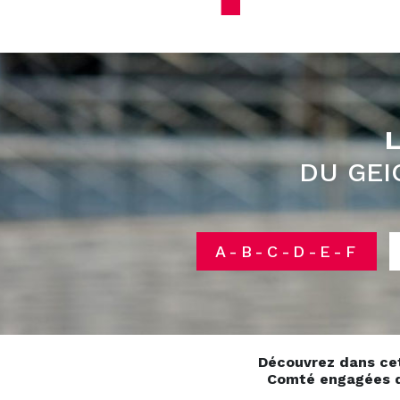
DU GE
A-B-C-D-E-F
Découvrez dans cet
Comté engagées dan