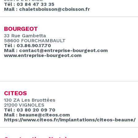
Tél : 03 84 47 33 35
Mail : chaletsboisson@cboisson.fr
BOURGEOT
33 Rue Gambetta
58600 FOURCHAMBAULT
Tél : 03.86.90.17.70
Mail : contact@entreprise-bourgeot.com
www.entreprise-bourgeot.com
CITEOS
130 ZA Les Bruottées
21200 VIGNOLES
Tél : 03 80 20 09 70
Mail : beaune@citeos.com
https://www.citeos.fr/implantations/citeos-beaune/