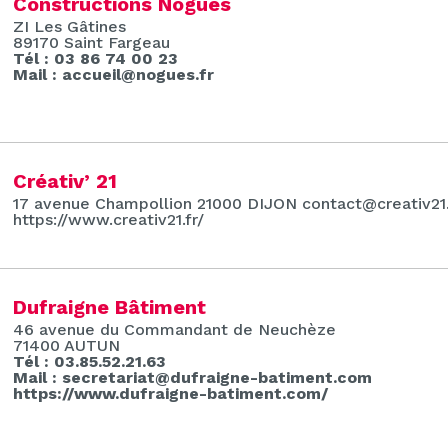
Constructions Noguès
ZI Les Gâtines
89170 Saint Fargeau
Tél : 03 86 74 00 23
Mail : accueil@nogues.fr
Créativ’ 21
17 avenue Champollion 21000 DIJON contact@creativ21.
https://www.creativ21.fr/
Dufraigne Bâtiment
46 avenue du Commandant de Neuchèze
71400 AUTUN
Tél : 03.85.52.21.63
Mail : secretariat@dufraigne-batiment.com
https://www.dufraigne-batiment.com/