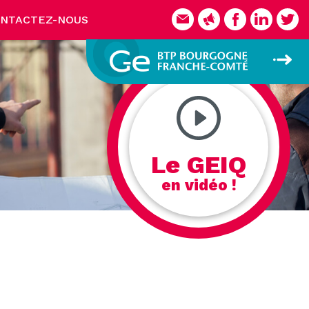
NTACTEZ-NOUS
Le GEIQ
en vidéo !