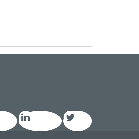
acebook
LinkedIn GEIQ
Twitter