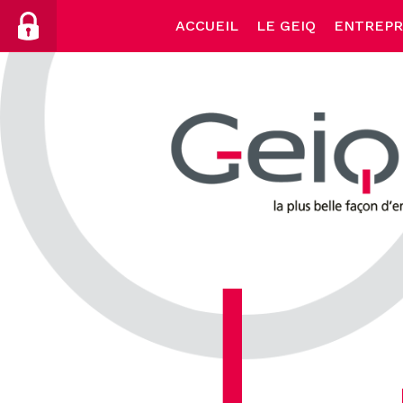
Skip
ACCUEIL
LE GEIQ
ENTREPR
to
content