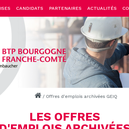
ISES
CANDIDATS
PARTENAIRES
ACTUALITÉS
CO
/
Offres d'emplois archivées GEIQ
LES OFFRES
D'EMPLOIS ARCHIVÉE