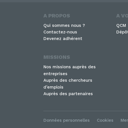
A PROPOS
A V
Qui sommes nous ?
QCM
Contactez-nous
Dépôt
Devenez adhérent
MISSIONS
Nos missions auprès des
entreprises
Auprès des chercheurs
d’emplois
Auprès des partenaires
Données personnelles
Cookies
Men