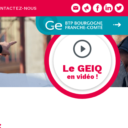
NTACTEZ-NOUS
Le GEIQ
en vidéo !
S