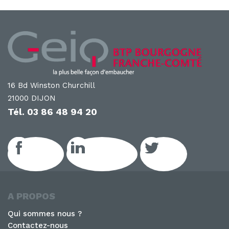
16 Bd Winston Churchill
21000 DIJON
Tél.
03 86 48 94 20
Facebook
LinkedIn GEIQ
Twitter
A PROPOS
Qui sommes nous ?
Contactez-nous