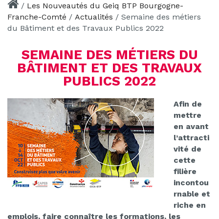
/
Les Nouveautés du Geiq BTP Bourgogne-
Franche-Comté
/
Actualités
/
Semaine des métiers
du Bâtiment et des Travaux Publics 2022
SEMAINE DES MÉTIERS DU
BÂTIMENT ET DES TRAVAUX
PUBLICS 2022
Afin de
mettre
en avant
l’attracti
vité de
cette
filière
incontou
rnable et
riche en
emplois, faire connaître les formations, les