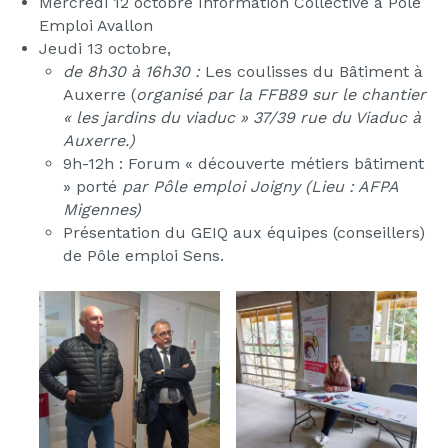
Mercredi 12 octobre Information Collective à Pôle
Emploi Avallon
Jeudi 13 octobre,
de 8h30 à 16h30 :
Les coulisses du Bâtiment à
Auxerre (
organisé par la FFB89 sur le chantier
« les jardins du viaduc » 37/39 rue du Viaduc à
Auxerre.)
9h-12h : Forum « découverte métiers bâtiment
» porté
par Pôle emploi Joigny (
Lieu : AFPA
Migennes)
Présentation du GEIQ aux équipes (conseillers)
de Pôle emploi Sens.