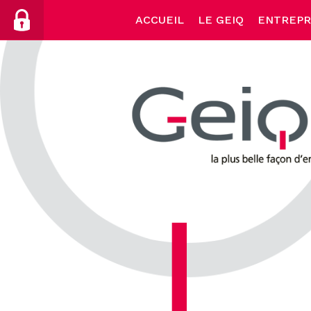
Skip
ACCUEIL
LE GEIQ
ENTREPR
to
content