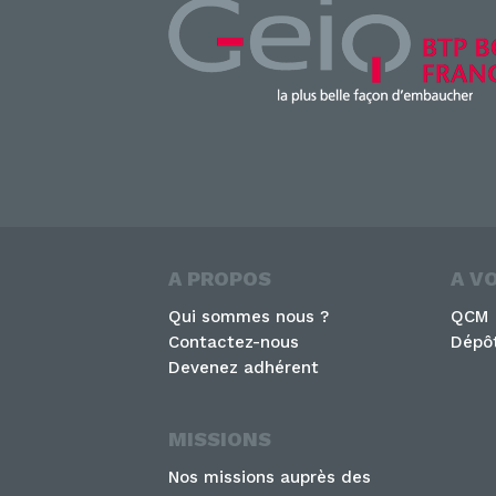
A PROPOS
A V
Qui sommes nous ?
QCM
Contactez-nous
Dépôt
Devenez adhérent
MISSIONS
Nos missions auprès des