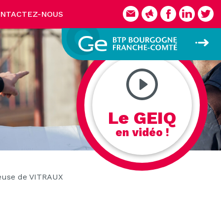
NTACTEZ-NOUS
Le GEIQ
en vidéo !
euse de VITRAUX