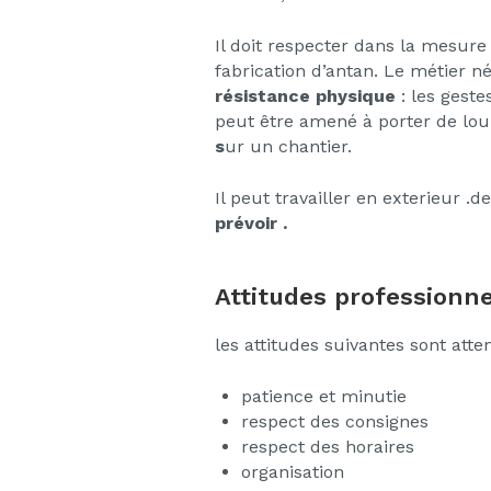
Il doit respecter dans la mesure
fabrication d’antan. Le métier 
résistance physique
: les geste
peut être amené à porter de lou
s
ur un chantier.
Il peut travailler en exterieur .d
prévoir .
Attitudes professionne
les attitudes suivantes sont atte
patience et minutie
respect des consignes
respect des horaires
organisation