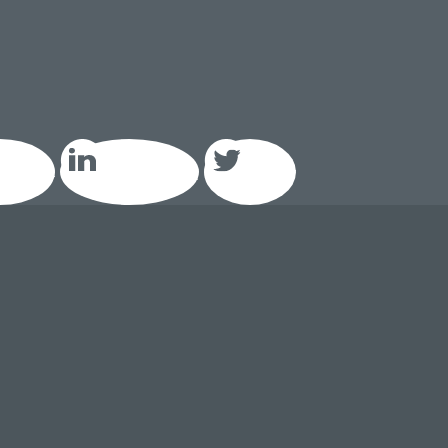
acebook
LinkedIn GEIQ
Twitter