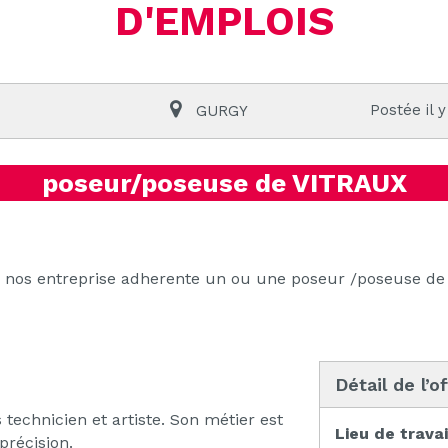
D'EMPLOIS
Postée il y
GURGY
poseur/poseuse de VITRAUX
 nos entreprise adherente un ou une poseur /poseuse de 
Détail de l’o
s technicien et artiste. Son métier est
Lieu de travai
précision.