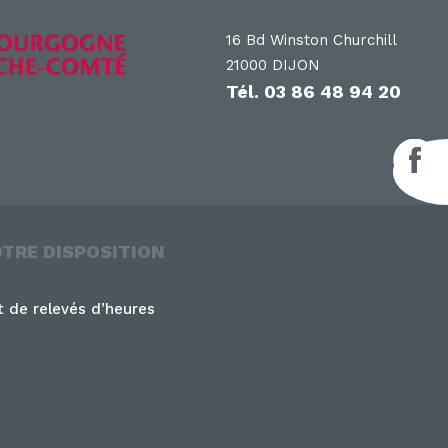
16 Bd Winston Churchill
21000 DIJON
Tél.
03 86 48 94 20
F
OTRE DISPOSITION
 de relevés d’heures