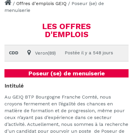
/
Offres d'emplois GEIQ
/
Poseur (se) de
menuiserie
LES OFFRES
D'EMPLOIS
CDD
Postée il y a 548 jours
Veron(89)
Poseur (se) de menuiserie
Intitulé
Au GEIQ BTP Bourgogne Franche Comté, nous
croyons fermement en l’égalité des chances en
matière de formation et de progression, même pour
ceux n’ayant pas d’expérience dans ce secteur
d’activité. Actuellement, nous sommes à la recherche
d’un candidat pour pourvoir un poste de Poseur de