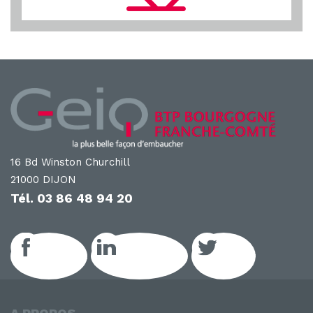
16 Bd Winston Churchill
21000 DIJON
Tél.
03 86 48 94 20
Facebook
LinkedIn GEIQ
Twitter