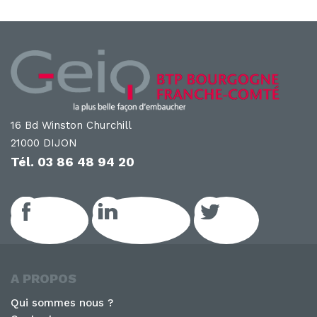
16 Bd Winston Churchill
21000 DIJON
Tél.
03 86 48 94 20
Facebook
LinkedIn GEIQ
Twitter
A PROPOS
Qui sommes nous ?