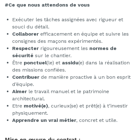
#Ce que nous attendons de vous
Exécuter les tâches assignées avec rigueur et
souci du détail.
Collaborer
efficacement en équipe et suivre les
consignes des maçons expérimentés.
Respecter
rigoureusement les
normes de
sécurité
sur le chantier.
Être
ponctuel
(le) et
assidu
(e) dans la réalisation
des missions confiées.
Contribuer
de manière proactive à un bon esprit
d’équipe.
Aimer
le travail manuel et le patrimoine
architectural.
Etre
motivé(e)
, curieux(se) et prêt(e) à t’investir
physiquement.
Apprendre un vrai métier
, concret et utile.
Mise en œuvre du contrat :