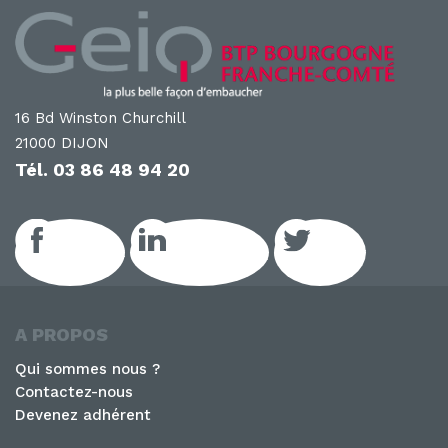
16 Bd Winston Churchill
21000 DIJON
Tél.
03 86 48 94 20
Facebook
LinkedIn GEIQ
Twitter
A PROPOS
Qui sommes nous ?
Contactez-nous
Devenez adhérent