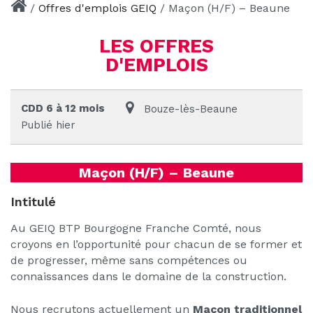
/
Offres d'emplois GEIQ
/
Maçon (H/F) – Beaune
LES OFFRES
D'EMPLOIS
CDD 6 à 12 mois
Bouze-lès-Beaune
Publié hier
Maçon (H/F) – Beaune
Intitulé
Au GEIQ BTP Bourgogne Franche Comté, nous
croyons en l’opportunité pour chacun de se former et
de progresser, même sans compétences ou
connaissances dans le domaine de la construction.
Nous recrutons actuellement un
Maçon traditionnel