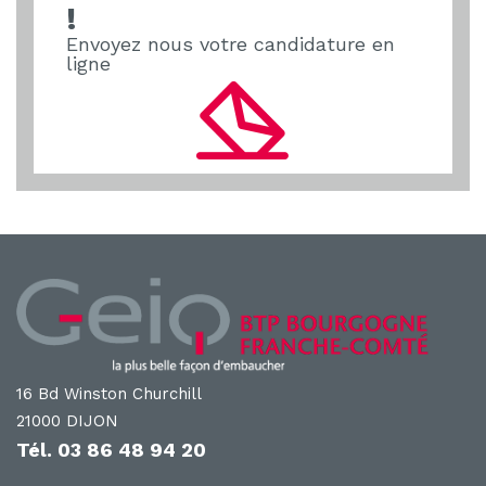
!
k
Envoyez nous votre candidature en
ligne
16 Bd Winston Churchill
21000 DIJON
Tél.
03 86 48 94 20