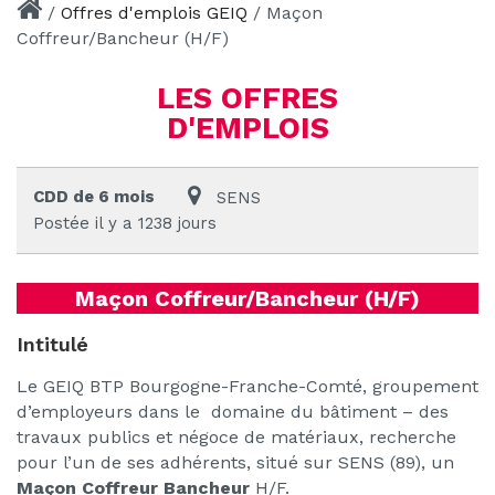
/
Offres d'emplois GEIQ
/
Maçon
Coffreur/Bancheur (H/F)
LES OFFRES
D'EMPLOIS
CDD de 6 mois
SENS
Postée il y a 1238 jours
Maçon Coffreur/Bancheur (H/F)
Intitulé
Le GEIQ BTP Bourgogne-Franche-Comté, groupement
d’employeurs dans le domaine du bâtiment – des
travaux publics et négoce de matériaux, recherche
pour l’un de ses adhérents, situé sur SENS (89), un
Maçon Coffreur Bancheur
H/F.