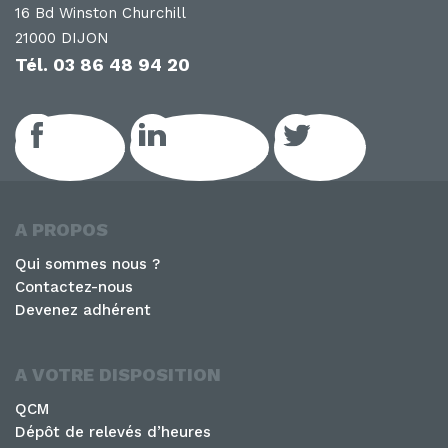
16 Bd Winston Churchill
21000 DIJON
Tél.
03 86 48 94 20
Facebook
LinkedIn GEIQ
Twitter
A PROPOS
Qui sommes nous ?
Contactez-nous
Devenez adhérent
A VOTRE DISPOSITION
QCM
Dépôt de relevés d’heures