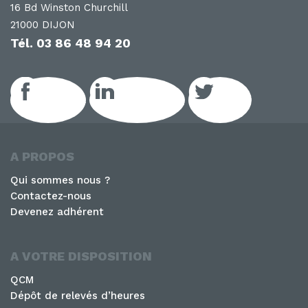
16 Bd Winston Churchill
21000 DIJON
Tél.
03 86 48 94 20
Facebook
LinkedIn GEIQ
Twitter
A PROPOS
Qui sommes nous ?
Contactez-nous
Devenez adhérent
A VOTRE DISPOSITION
QCM
Dépôt de relevés d’heures