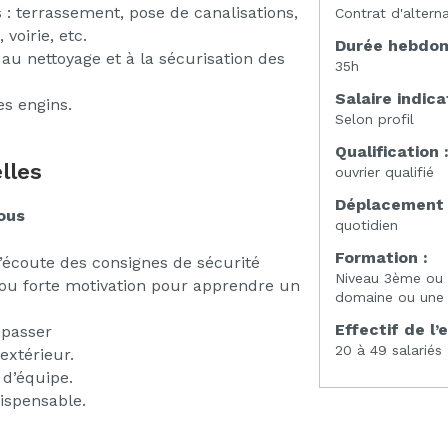
: terrassement, pose de canalisations,
Contrat d'altern
voirie, etc.
Durée hebdoma
 au nettoyage et à la sécurisation des
35h
Salaire indicat
es engins.
Selon profil
Qualification 
lles
ouvrier qualifié
Déplacement 
ous
quotidien
Formation :
 l’écoute des consignes de sécurité
Niveau 3ème ou 
ou forte motivation pour apprendre un
domaine ou une 1
Effectif de l’
 passer
20 à 49 salariés
extérieur.
 d’équipe.
ispensable.