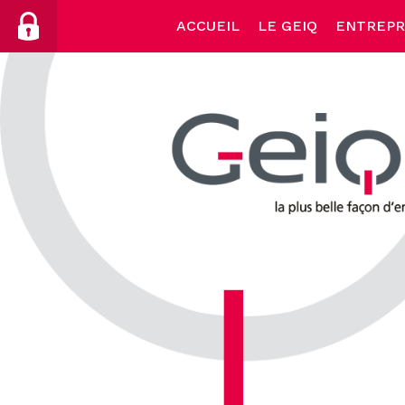
Skip
ACCUEIL
LE GEIQ
ENTREPR
to
content