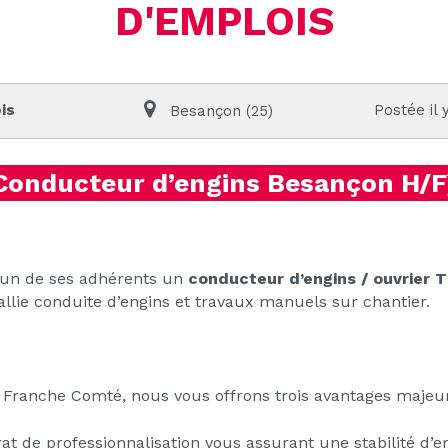
D'EMPLOIS
is
Postée il 
Besançon (25)
Conducteur d’engins Besançon H/F
’un de ses adhérents un
conducteur d’engins / ouvrier 
allie conduite d’engins et travaux manuels sur chantier.
:
Franche Comté, nous vous offrons trois avantages majeur
rat de professionnalisation vous assurant une stabilité d’