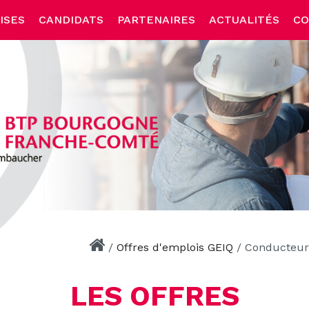
ISES
CANDIDATS
PARTENAIRES
ACTUALITÉS
CO
/
Offres d'emplois GEIQ
/
Conducteur
LES OFFRES