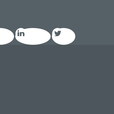
acebook
LinkedIn GEIQ
Twitter