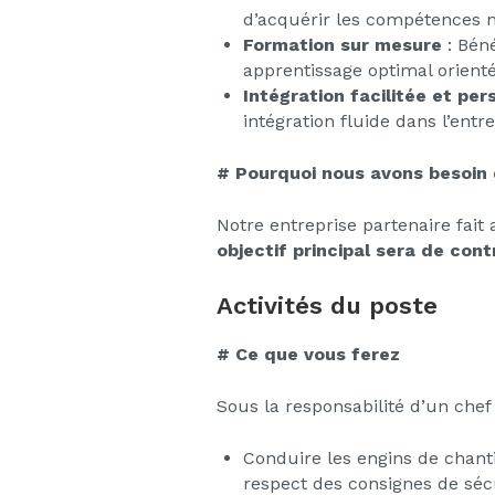
d’acquérir les compétences n
Formation sur mesure
: Béné
apprentissage optimal orienté
Intégration facilitée et per
intégration fluide dans l’ent
# Pourquoi nous avons besoin
Notre entreprise partenaire fai
objectif principal sera de con
Activités du poste
# Ce que vous ferez
Sous la responsabilité d’un chef
Conduire les engins de chanti
respect des consignes de sécu