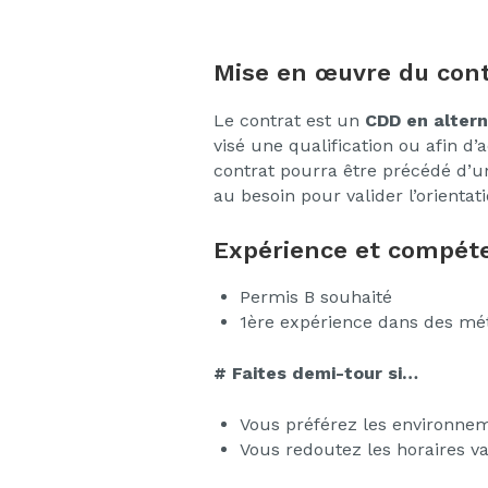
Mise en œuvre du cont
Le contrat est un
CDD en alter
visé une qualification ou afin d
contrat pourra être précédé d’u
au besoin pour valider l’orientat
Expérience et compéte
Permis B souhaité
1ère expérience dans des mét
# Faites demi-tour si…
Vous préférez les environnem
Vous redoutez les horaires var