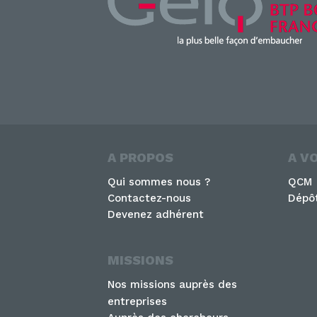
A PROPOS
A V
Qui sommes nous ?
QCM
Contactez-nous
Dépôt
Devenez adhérent
MISSIONS
Nos missions auprès des
entreprises