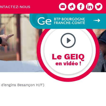
NTACTEZ-NOUS
Le GEIQ
en vidéo !
 d’engins Besançon H/F)