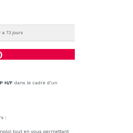
y a 73 jours
)
TP H/F
dans le cadre d’un
s :
emploi tout en vous permettant