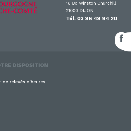
16 Bd Winston Churchill
21000 DIJON
Tél.
03 86 48 94 20
F
OTRE DISPOSITION
 de relevés d’heures