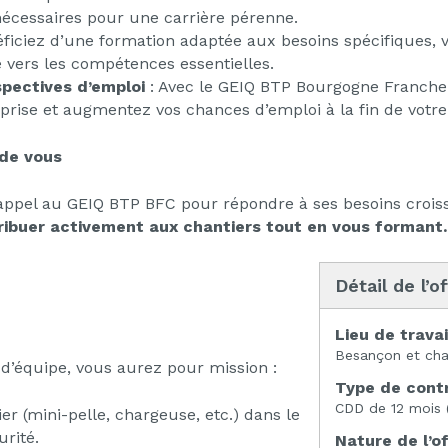
écessaires pour une carrière pérenne.
ficiez d’une formation adaptée aux besoins spécifiques, 
 vers les compétences essentielles.
spectives d’emploi
: Avec le GEIQ BTP Bourgogne Franche
reprise et augmentez vos chances d’emploi à la fin de votre
 de vous
t appel au GEIQ BTP BFC pour répondre à ses besoins crois
tribuer activement aux chantiers tout en vous formant.
Détail de l’o
Lieu de travai
Besançon et cha
 d’équipe, vous aurez pour mission :
Type de contr
CDD de 12 mois 
er (mini-pelle, chargeuse, etc.) dans le
rité.
Nature de l’of