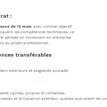
rat :
nance de 12 mois
, avec comme objectif
’acquérir les compétences techniques
.
Le
ne période en immersion en entreprise
ion au projet professionnel.
nces transférables
iers extérieurs et exigeants souhaité
ents calmes, propres et climatisés.
iables et le travail en extérieur, quelles que soient les c