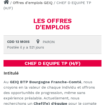
/
Offres d'emplois GEIQ
/
CHEF D EQUIPE TP
(H/F)
LES OFFRES
D'EMPLOIS
CDD 12 MOIS
PARON
Postée il y a 521 jours
CHEF D EQUIPE TP (H/F)
Intitulé
Au
GEIQ BTP Bourgogne Franche-Comté
, nous
croyons en la valeur de chaque individu et offrons
des opportunités de progression, même sans
expérience préalable. Actuellement, nous
recherchons un
Chef(fe) d’équipe
pour le compte