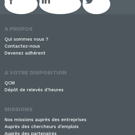
Facebook
LinkedIn GEIQ
Twitter
A PROPOS
Qui sommes nous ?
Contactez-nous
Devenez adhérent
A VOTRE DISPOSITION
QCM
Dépôt de relevés d’heures
MISSIONS
Nos missions auprès des entreprises
Auprès des chercheurs d’emplois
Auprès des partenaires