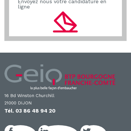
Envoyez nous votre candidature en
ligne
16 Bd Winston Churchill
21000 DIJON
Tél.
03 86 48 94 20