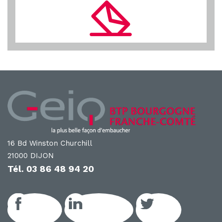
16 Bd Winston Churchill
21000 DIJON
Tél.
03 86 48 94 20
Facebook
LinkedIn GEIQ
Twitter