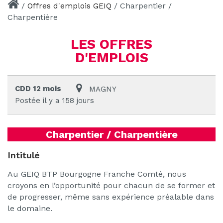
/
Offres d'emplois GEIQ
/
Charpentier /
Charpentière
LES OFFRES
D'EMPLOIS
CDD 12 mois
MAGNY
Postée il y a 158 jours
Charpentier / Charpentière
Intitulé
Au GEIQ BTP Bourgogne Franche Comté, nous
croyons en l’opportunité pour chacun de se former et
de progresser, même sans expérience préalable dans
le domaine.