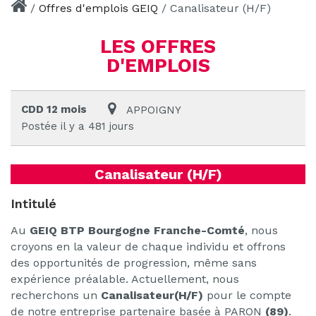
/
Offres d'emplois GEIQ
/
Canalisateur (H/F)
LES OFFRES
D'EMPLOIS
CDD 12 mois
APPOIGNY
Postée il y a 481 jours
Canalisateur (H/F)
Intitulé
Au
GEIQ BTP Bourgogne Franche-Comté
, nous
croyons en la valeur de chaque individu et offrons
des opportunités de progression, même sans
expérience préalable. Actuellement, nous
recherchons un
Canalisateur(H/F)
pour le compte
de notre entreprise partenaire basée à PARON
(89)
.