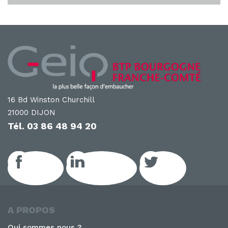
16 Bd Winston Churchill
21000 DIJON
Tél.
03 86 48 94 20
Facebook
LinkedIn GEIQ
Twitter
A PROPOS
Qui sommes nous ?