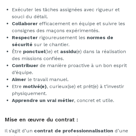
Exécuter les tâches assignées avec rigueur et
souci du détail.
Collaborer
efficacement en équipe et suivre les
consignes des maçons expérimentés.
Respecter
rigoureusement les
normes de
sécurité
sur le chantier.
Être
ponctuel
(le) et
assidu
(e) dans la réalisation
des missions confiées.
Contribuer
de manière proactive à un bon esprit
d’équipe.
Aimer
le travail manuel.
Etre
motivé(e)
, curieux(se) et prêt(e) à t’investir
physiquement.
Apprendre un vrai métier
, concret et utile.
Mise en œuvre du contrat :
Il s’agit d’un
contrat de professionnalisation
d’une