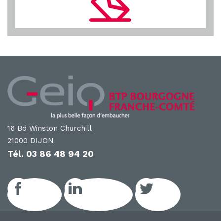
16 Bd Winston Churchill
21000 DIJON
Tél.
03 86 48 94 20
Facebook
LinkedIn GEIQ
Twitter