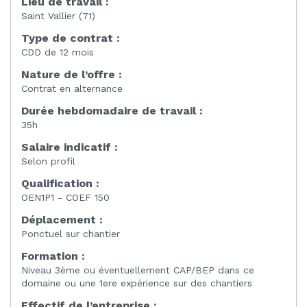
Lieu de travail :
Saint Vallier (71)
Type de contrat :
CDD de 12 mois
Nature de l’offre :
Contrat en alternance
Durée hebdomadaire de travail :
35h
Salaire indicatif :
Selon profil
Qualification :
OEN1P1 - COEF 150
Déplacement :
Ponctuel sur chantier
Formation :
Niveau 3ème ou éventuellement CAP/BEP dans ce
domaine ou une 1ere expérience sur des chantiers
Effectif de l’entreprise :