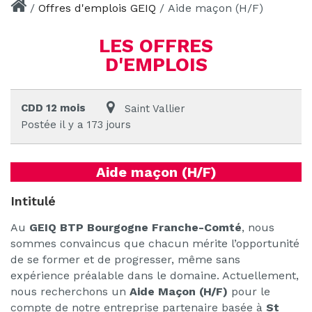
/
Offres d'emplois GEIQ
/
Aide maçon (H/F)
LES OFFRES
D'EMPLOIS
CDD 12 mois
Saint Vallier
Postée il y a 173 jours
Aide maçon (H/F)
Intitulé
Au
GEIQ BTP Bourgogne Franche-Comté
, nous
sommes convaincus que chacun mérite l’opportunité
de se former et de progresser, même sans
expérience préalable dans le domaine. Actuellement,
nous recherchons un
Aide Maçon
(H/F)
pour le
compte de notre entreprise partenaire basée à
St