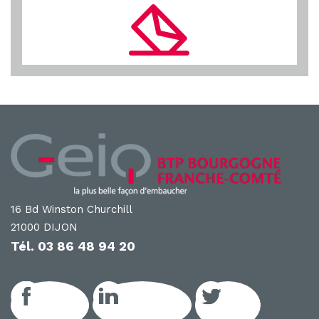
16 Bd Winston Churchill
21000 DIJON
Tél.
03 86 48 94 20
Facebook
LinkedIn GEIQ
Twitter