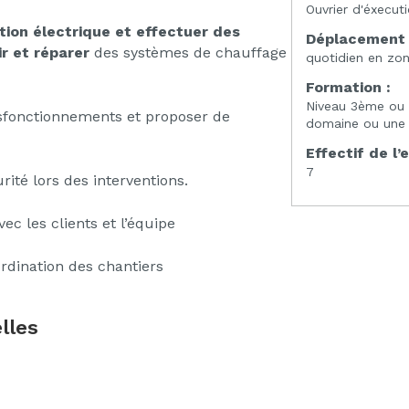
Ouvrier d'éxecut
tion électrique et effectuer des
Déplacement 
ir et réparer
des systèmes de chauffage
quotidien en zo
Formation :
Niveau 3ème ou
fonctionnements et proposer de
domaine ou une 1
Effectif de l’
7
ité lors des interventions.
 les clients et l’équipe
rdination des chantiers
lles