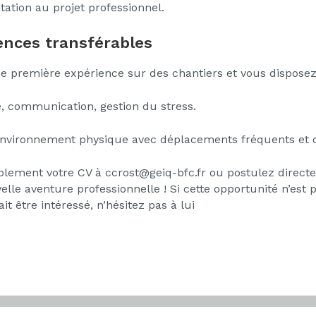
ntation au projet professionnel.
nces transférables
e première expérience sur des chantiers et vous dispose
e, communication, gestion du stress.
 environnement physique avec déplacements fréquents et c
mplement votre CV à ccrost@geiq-bfc.fr ou postulez directe
lle aventure professionnelle ! Si cette opportunité n’est
t être intéressé, n’hésitez pas à lui