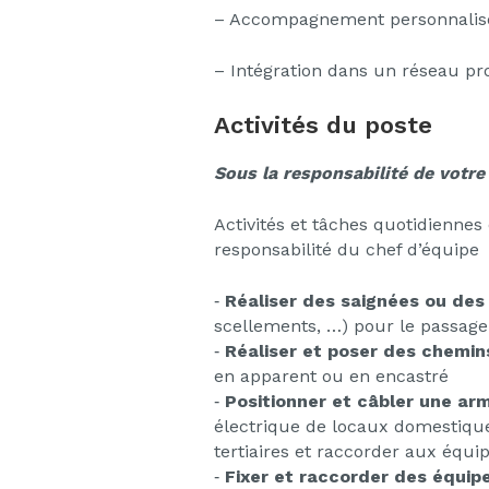
– Accompagnement personnalisé t
– Intégration dans un réseau pr
Activités du poste
Sous la responsabilité de votre 
Activités et tâches quotidiennes
responsabilité du chef d’équipe 
‐
Réaliser des saignées ou des
scellements, …) pour le passage
‐
Réaliser et poser des chemin
en apparent ou en encastré
‐
Positionner et câbler une ar
électrique de locaux domestiqu
tertiaires et raccorder aux équ
‐
Fixer et raccorder des équi