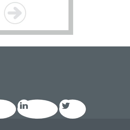
acebook
LinkedIn GEIQ
Twitter