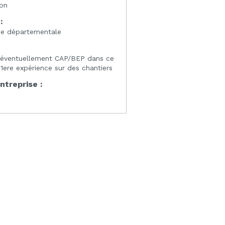
ion
:
ne départementale
 éventuellement CAP/BEP dans ce
ere expérience sur des chantiers
entreprise :