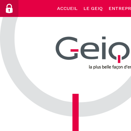
Skip
ACCUEIL
LE GEIQ
ENTREPR
to
content