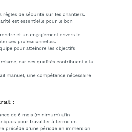
règles de sécurité sur les chantiers.
larité est essentielle pour le bon
rendre et un engagement envers le
ences professionnelles.
uipe pour atteindre les objectifs
amisme, car ces qualités contribuent à la
ravail manuel, une compétence nécessaire
rat :
nance de 6 mois (minimum) afin
niques pour travailler à terme en
tre précédé d’une période en immersion