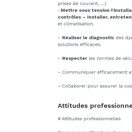
prises de courant, …)
‐
Mettre sous tension l’installa
contrôles – Installer, entreten
et climatisation.
–
Réaliser le diagnostic
des dys
solutions efficaces.
–
Respecter
les normes de sécur
– Communiquer efficacement avec
– Collaborer pour assurer la coo
Attitudes professionne
# Attitudes professionnelles