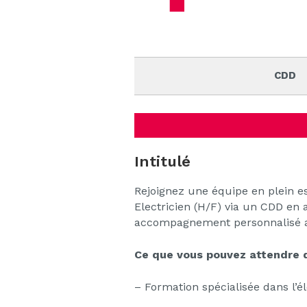
CDD
Intitulé
Rejoignez une équipe en plein e
Electricien (H/F) via un CDD en
accompagnement personnalisé av
Ce que vous pouvez attendre d
– Formation spécialisée dans l’éle