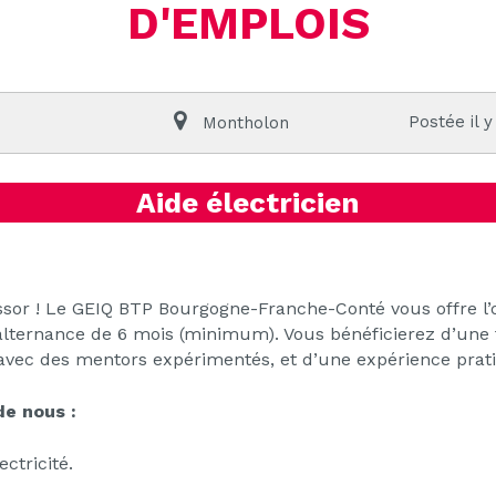
D'EMPLOIS
Postée il y
Montholon
Aide électricien
ssor ! Le GEIQ BTP Bourgogne-Franche-Conté vous offre l
 alternance de 6 mois (minimum). Vous bénéficierez d’une 
ec des mentors expérimentés, et d’une expérience pratiq
e nous :
ctricité.