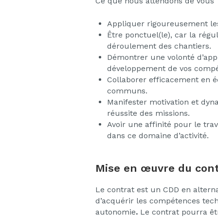
Ce que nous attendons de vous
Appliquer rigoureusement les 
Être ponctuel(le), car la régu
déroulement des chantiers.
Démontrer une volonté d’app
développement de vos compét
Collaborer efficacement en éq
communs.
Manifester motivation et dyn
réussite des missions.
Avoir une affinité pour le t
dans ce domaine d’activité.
Mise en œuvre du cont
Le contrat est un CDD en alter
d’acquérir les compétences tech
autonomie
.
Le contrat pourra ê