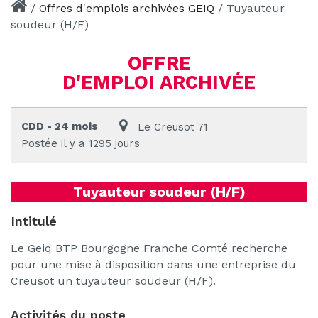
/
Offres d'emplois archivées GEIQ
/
Tuyauteur
soudeur (H/F)
OFFRE
D'EMPLOI ARCHIVÉE
CDD - 24 mois
Le Creusot 71
Postée il y a 1295 jours
Tuyauteur soudeur (H/F)
Intitulé
Le Geiq BTP Bourgogne Franche Comté recherche
pour une mise à disposition dans une entreprise du
Creusot un tuyauteur soudeur (H/F).
Activités du poste