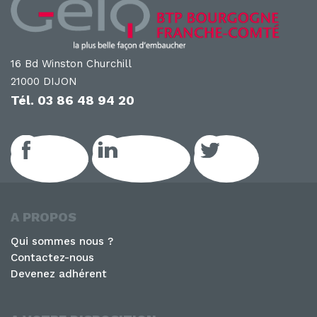
16 Bd Winston Churchill
21000 DIJON
Tél.
03 86 48 94 20
Facebook
LinkedIn GEIQ
Twitter
A PROPOS
Qui sommes nous ?
Contactez-nous
Devenez adhérent