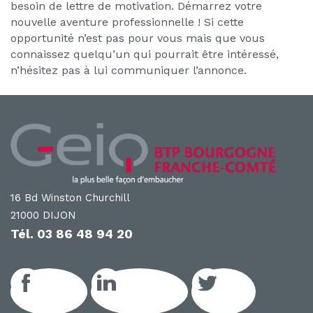
besoin de lettre de motivation. Démarrez votre
nouvelle aventure professionnelle ! Si cette
opportunité n’est pas pour vous mais que vous
connaissez quelqu’un qui pourrait être intéressé,
n’hésitez pas à lui communiquer l’annonce.
16 Bd Winston Churchill
21000 DIJON
Tél.
03 86 48 94 20
Facebook
LinkedIn GEIQ
Twitter