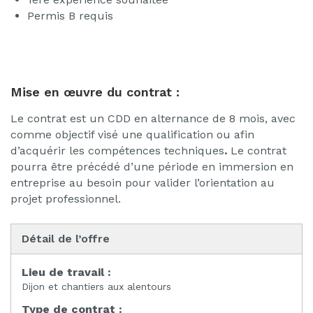
Permis B requis
Mise en œuvre du contrat :
Le contrat est un CDD en alternance de 8 mois, avec
comme objectif visé une qualification ou afin
d’acquérir les compétences techniques
.
Le contrat
pourra être précédé d’une période en immersion en
entreprise au besoin pour valider l’orientation au
projet professionnel.
Détail de l’offre
Lieu de travail :
Dijon et chantiers aux alentours
Type de contrat :