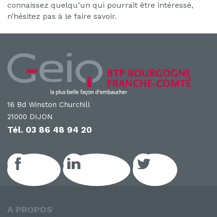
connaissez quelqu’un qui pourrait être intéressé,
n’hésitez pas à le faire savoir.
16 Bd Winston Churchill
21000 DIJON
Tél.
03 86 48 94 20
Facebook
LinkedIn GEIQ
Twitter
A PROPOS