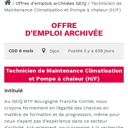
/
Offres d'emplois archivées GEIQ
/
Technicien de
Maintenance Climatisation et Pompe à chaleur (H/F)
OFFRE
D'EMPLOI ARCHIVÉE
CDD 8 mois
Postée il y a 658 jours
Dijon
Technicien de Maintenance Climatisation
et Pompe à chaleur (H/F)
Intitulé
Au GEIQ BTP Bourgogne Franche Comté, nous
croyons fermement en l’égalité des chances en
matière de formation et de progression, même pour
ceux n’ayant pas d’expérience dans ce secteur
d’activité. Actuellement, nous sommes à la recherche