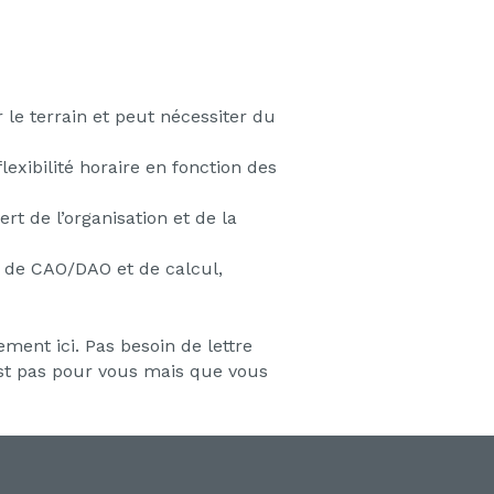
le terrain et peut nécessiter du
exibilité horaire en fonction des
rt de l’organisation et de la
s de CAO/DAO et de calcul,
ment ici. Pas besoin de lettre
est pas pour vous mais que vous