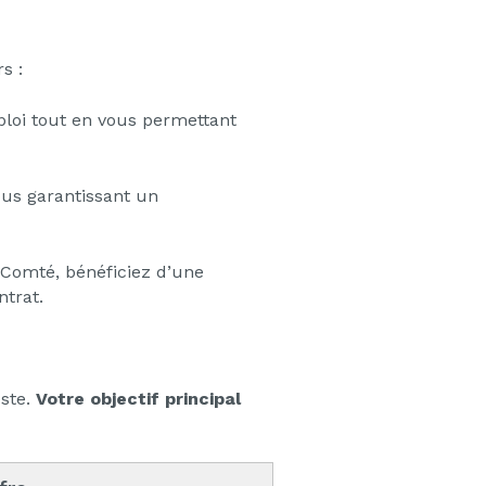
s :
mploi tout en vous permettant
ous garantissant un
Comté, bénéficiez d’une
ntrat.
oste.
Votre objectif principal