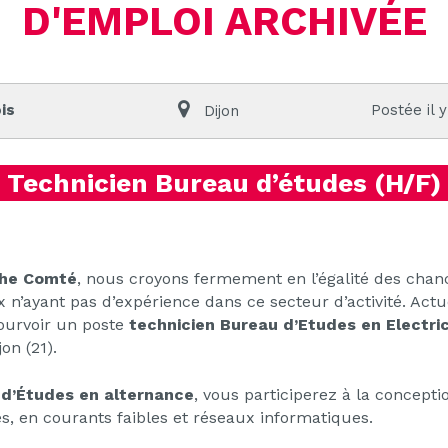
D'EMPLOI ARCHIVÉE
is
Postée il y
Dijon
Technicien Bureau d’études (H/F)
che Comté
, nous croyons fermement en l’égalité des chan
n’ayant pas d’expérience dans ce secteur d’activité. Ac
ourvoir un poste
technicien Bureau d’Etudes en Electric
on (21).
 d’Études en alternance
, vous participerez à la concepti
tés, en courants faibles et réseaux informatiques.