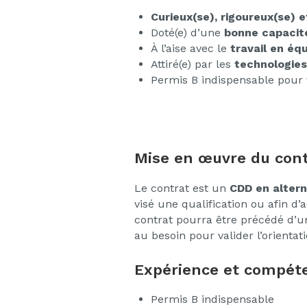
Curieux(se), rigoureux(se)
Doté(e) d’une
bonne capacité
À l’aise avec le
travail en éq
Attiré(e) par les
technologies
Permis B indispensable pour 
Mise en œuvre du cont
Le contrat est un
CDD en alter
visé une qualification ou afin d
contrat pourra être précédé d’u
au besoin pour valider l’orientat
Expérience et compéte
Permis B indispensable