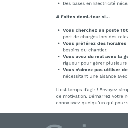
Des bases en Electricité néce
# Faites demi-tour si…
Vous cherchez un poste 100
port de charges lors des relev
Vous préférez des horaires f
besoins du chantier.
Vous avez du mal avec la ge
rigueur pour gérer plusieur
Vous n’aimez pas utiliser de
nécessitant une aisance avec
Il est temps d’agir ! Envoyez si
de motivation. Démarrez votre no
connaissez quelqu’un qui pourrait