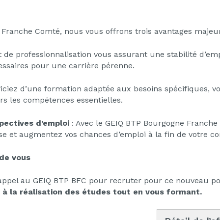
Franche Comté, nous vous offrons trois avantages majeur
t de professionnalisation vous assurant une stabilité d’e
ssaires pour une carrière pérenne.
iciez d’une formation adaptée aux besoins spécifiques, v
rs les compétences essentielles.
spectives d’emploi
: Avec le GEIQ BTP Bourgogne Franche 
ise et augmentez vos chances d’emploi à la fin de votre co
 de vous
t appel au GEIQ BTP BFC pour recruter pour ce nouveau p
à la réalisation des études tout en vous formant.