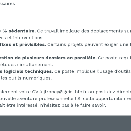
ssaires
 % sédentaire.
Ce travail implique des déplacements sur 
és et interventions.
ixes et prévisibles.
Certains projets peuvent exiger une fl
stion de plusieurs dossiers en parallèle.
Ce poste requie
s études simultanément.
s logiciels techniques.
Ce poste implique l’usage d’outil
 les outils numériques.
mplement votre CV à jtroncy@geiq-bfc.fr ou postulez directe
uvelle aventure professionnelle ! Si cette opportunité n’
 être intéressé, n’hésitez pas à le faire savoir.