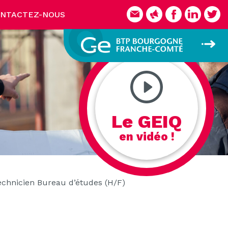
NTACTEZ-NOUS
Le GEIQ
en vidéo !
echnicien Bureau d’études (H/F)