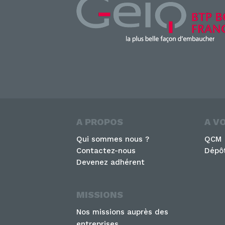
A PROPOS
A V
Qui sommes nous ?
QCM
Contactez-nous
Dépôt
Devenez adhérent
MISSIONS
Nos missions auprès des
entreprises