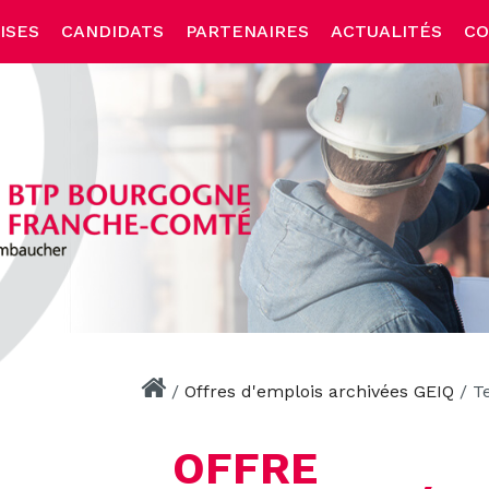
ISES
CANDIDATS
PARTENAIRES
ACTUALITÉS
CO
/
Offres d'emplois archivées GEIQ
/
T
OFFRE