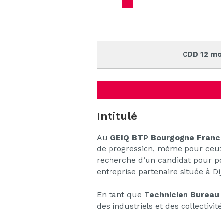
CDD 12 mo
Intitulé
Au
GEIQ BTP Bourgogne Fran
de progression, même pour ceux 
recherche d’un candidat pour p
entreprise partenaire située à Dij
En tant que
Technicien Bureau
des industriels et des collectivi