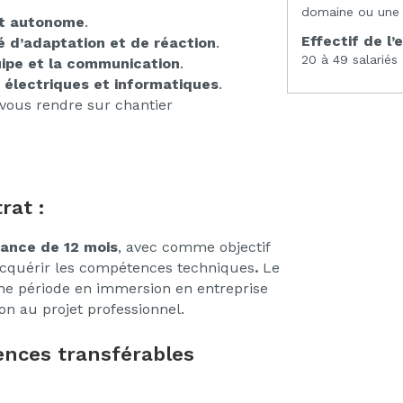
domaine ou une 1
 et autonome
.
Effectif de l’
 d’adaptation et de réaction
.
20 à 49 salariés
uipe et la communication
.
 électriques et informatiques
.
vous rendre sur chantier
rat :
nance de 12 mois
, avec comme objectif
’acquérir les compétences techniques
.
Le
ne période en immersion en entreprise
ion au projet professionnel.
nces transférables