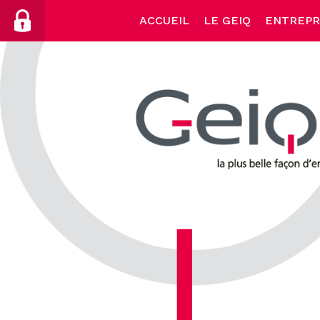
Skip
ACCUEIL
LE GEIQ
ENTREPR
to
content