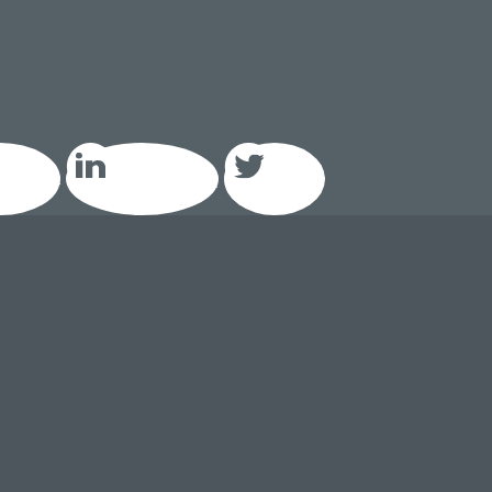
acebook
LinkedIn GEIQ
Twitter