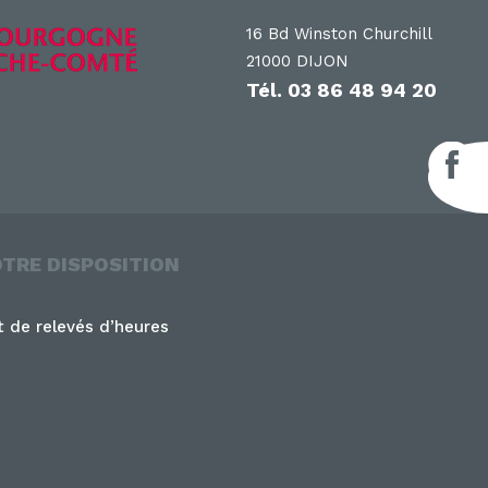
16 Bd Winston Churchill
21000 DIJON
Tél.
03 86 48 94 20
F
OTRE DISPOSITION
 de relevés d’heures