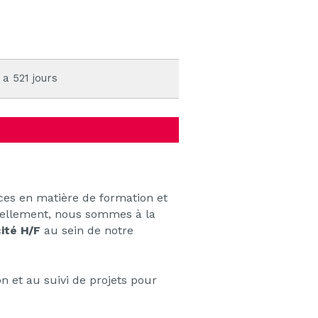
 a 521 jours
ces en matière de formation et
tuellement, nous sommes à la
ité H/F
au sein de notre
on et au suivi de projets pour