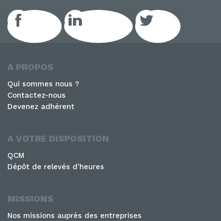
Facebook
LinkedIn GEIQ
Twitter
A PROPOS
Qui sommes nous ?
Contactez-nous
Devenez adhérent
A VOTRE DISPOSITION
QCM
Dépôt de relevés d’heures
MISSIONS
Nos missions auprès des entreprises