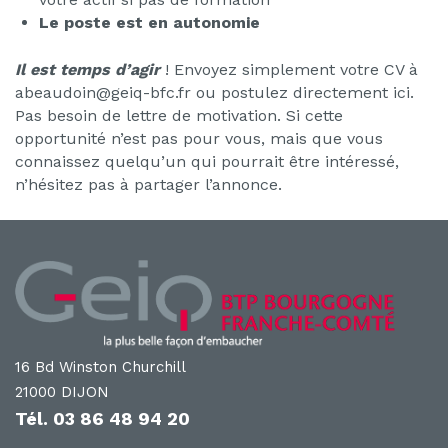
Le poste est en autonomie
Il est temps d’agir
! Envoyez simplement votre CV à
abeaudoin@geiq-bfc.fr ou postulez directement ici.
Pas besoin de lettre de motivation. Si cette
opportunité n’est pas pour vous, mais que vous
connaissez quelqu’un qui pourrait être intéressé,
n’hésitez pas à partager l’annonce.
16 Bd Winston Churchill
21000 DIJON
Tél.
03 86 48 94 20