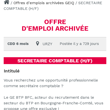
/
Offres d'emplois archivées GEIQ
/
SECRETAIRE
COMPTABLE (H/F)
OFFRE
D'EMPLOI ARCHIVÉE
CDD 6 mois
Postée il y a 729 jours
URZY
SECRETAIRE COMPTABLE (H/F)
Intitulé
Vous recherchez une opportunité professionnelle
comme secrétaire comptable ?
Le GE BTP BFC, acteur du recrutement dans le
secteur du BTP en Bourgogne-Franche-Comté, vous
propose une offre exclusive !