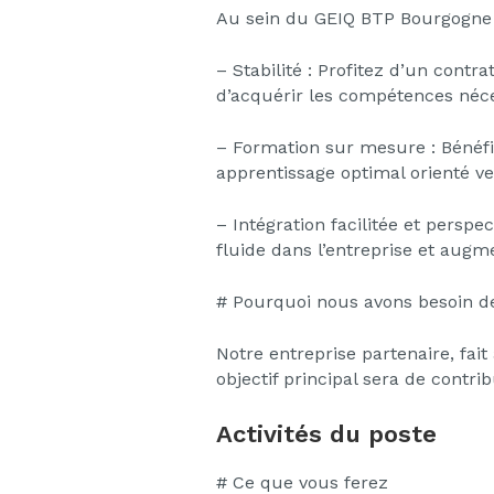
Au sein du GEIQ BTP Bourgogne 
– Stabilité : Profitez d’un contr
d’acquérir les compétences néce
– Formation sur mesure : Bénéfi
apprentissage optimal orienté ve
– Intégration facilitée et persp
fluide dans l’entreprise et augm
# Pourquoi nous avons besoin d
Notre entreprise partenaire, fai
objectif principal sera de contr
Activités du poste
# Ce que vous ferez