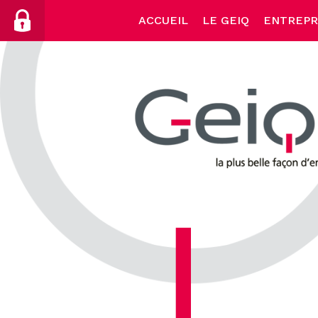
Skip
ACCUEIL
LE GEIQ
ENTREPR
to
content