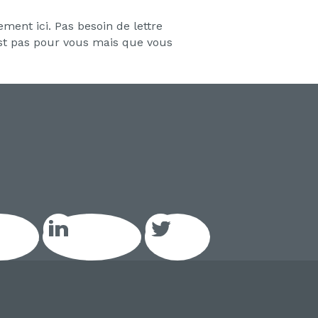
ment ici. Pas besoin de lettre
est pas pour vous mais que vous
acebook
LinkedIn GEIQ
Twitter