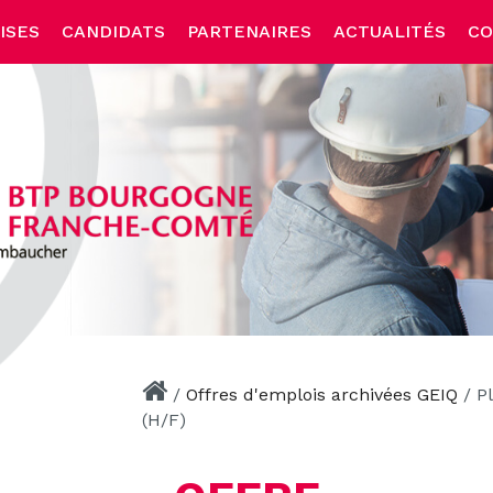
ISES
CANDIDATS
PARTENAIRES
ACTUALITÉS
CO
/
Offres d'emplois archivées GEIQ
/
P
(H/F)