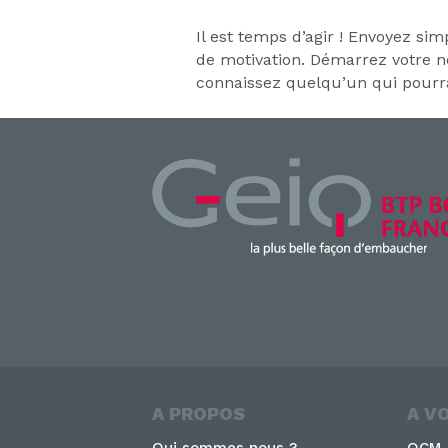
Il est temps d’agir ! Envoyez si
de motivation. Démarrez votre no
connaissez quelqu’un qui pourrait
A PROPOS
A V