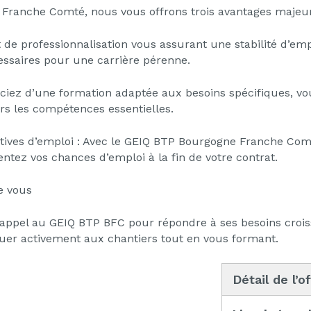
Franche Comté, nous vous offrons trois avantages majeur
at de professionnalisation vous assurant une stabilité d’e
ssaires pour une carrière pérenne.
ciez d’une formation adaptée aux besoins spécifiques, vo
rs les compétences essentielles.
ectives d’emploi : Avec le GEIQ BTP Bourgogne Franche Comt
entez vos chances d’emploi à la fin de votre contrat.
e vous
t appel au GEIQ BTP BFC pour répondre à ses besoins crois
ibuer activement aux chantiers tout en vous formant.
Détail de l’o