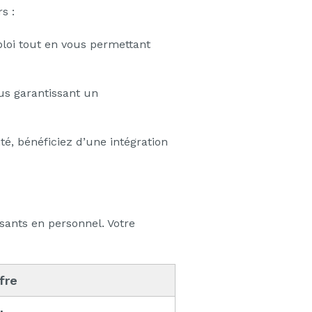
s :
mploi tout en vous permettant
us garantissant un
é, bénéficiez d’une intégration
sants en personnel. Votre
ffre