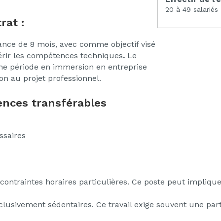
20 à 49 salariés
rat :
ance de 8 mois, avec comme objectif visé
uérir les compétences techniques
.
Le
ne période en immersion en entreprise
ion au projet professionnel.
nces transférables
ssaires
contraintes horaires particulières. Ce poste peut implique
usivement sédentaires. Ce travail exige souvent une partic