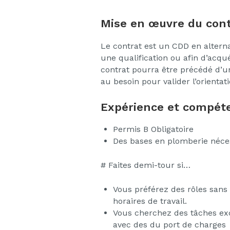
Mise en œuvre du cont
Le contrat est un CDD en altern
une qualification ou afin d’acq
contrat pourra être précédé d’u
au besoin pour valider l’orientat
Expérience et compéte
Permis B Obligatoire
Des bases en plomberie néce
# Faites demi-tour si…
Vous préférez des rôles sans 
horaires de travail.
Vous cherchez des tâches excl
avec des du port de charges