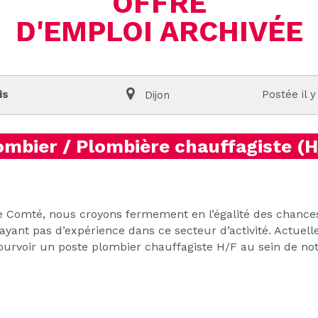
OFFRE
D'EMPLOI ARCHIVÉE
is
Postée il y
Dijon
ombier / Plombière chauffagiste (H
Comté, nous croyons fermement en l’égalité des chances
yant pas d’expérience dans ce secteur d’activité. Actue
urvoir un poste plombier chauffagiste H/F au sein de notr