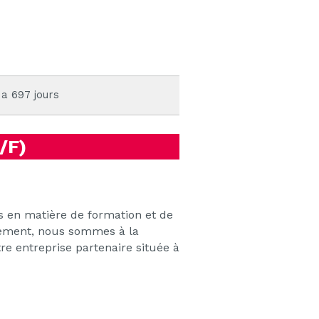
 a 697 jours
/F)
 en matière de formation et de
llement, nous sommes à la
e entreprise partenaire située à