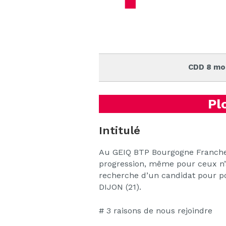
CDD 8 mo
Pl
Intitulé
Au GEIQ BTP Bourgogne Franche 
progression, même pour ceux n’a
recherche d’un candidat pour po
DIJON (21).
# 3 raisons de nous rejoindre