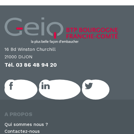
16 Bd Winston Churchill
21000 DIJON
Tél.
03 86 48 94 20
Facebook
LinkedIn GEIQ
Twitter
A PROPOS
Qui sommes nous ?
Contactez-nous