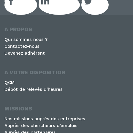
Facebook
LinkedIn GEIQ
Twitter
A PROPOS
Qui sommes nous ?
Contactez-nous
Devenez adhérent
A VOTRE DISPOSITION
QCM
Dépôt de relevés d’heures
MISSIONS
Nos missions auprès des entreprises
Auprès des chercheurs d’emplois
Auprès des partenaires