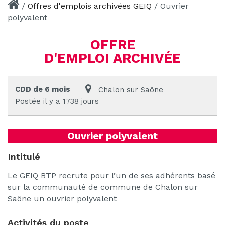
/
Offres d'emplois archivées GEIQ
/
Ouvrier
polyvalent
OFFRE
D'EMPLOI ARCHIVÉE
CDD de 6 mois
Chalon sur Saône
Postée il y a 1738 jours
Ouvrier polyvalent
Intitulé
Le GEIQ BTP recrute pour l’un de ses adhérents basé
sur la communauté de commune de Chalon sur
Saône un ouvrier polyvalent
Activités du poste