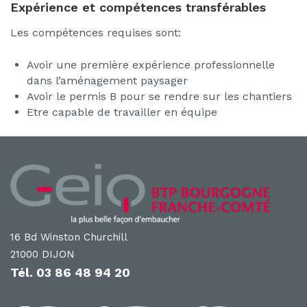
Expérience et compétences transférables
Les compétences requises sont:
Avoir une première expérience professionnelle
dans l’aménagement paysager
Avoir le permis B pour se rendre sur les chantiers
Etre capable de travailler en équipe
16 Bd Winston Churchill
21000 DIJON
Tél.
03 86 48 94 20