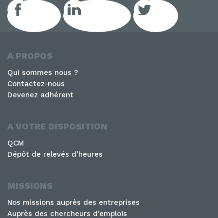
Facebook
LinkedIn GEIQ
Twitter
A PROPOS
Qui sommes nous ?
Contactez-nous
Devenez adhérent
A VOTRE DISPOSITION
QCM
Dépôt de relevés d’heures
MISSIONS
Nos missions auprès des entreprises
Auprès des chercheurs d’emplois