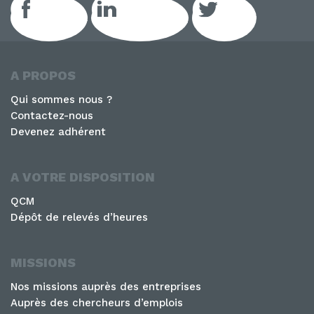
Facebook
LinkedIn GEIQ
Twitter
A PROPOS
Qui sommes nous ?
Contactez-nous
Devenez adhérent
A VOTRE DISPOSITION
QCM
Dépôt de relevés d’heures
MISSIONS
Nos missions auprès des entreprises
Auprès des chercheurs d’emplois