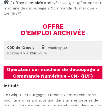
/
Offres d'emplois archivées GEIQ
/
Opérateur sur
machine de découpage à Commande Numérique -
CN- (H/F)
OFFRE
D'EMPLOI ARCHIVÉE
CDD de 12 mois
Vaudrey 39
Postée il y a 1240 jours
Opérateur sur machine de découpage à
Commande Numérique -CN- (H/F)
Intitulé
Le Geiq BTP Bourgogne Franche Comté recherche
pour une mise à disposition dans une entreprise de
Vaudrey 39 un opérateur sur machine de découpage