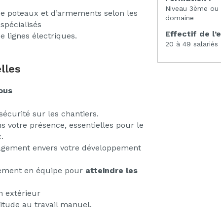
Niveau 3ème ou
e de poteaux et d’armements selon les
domaine
 spécialisés
Effectif de l’
e lignes électriques.
20 à 49 salariés
lles
ous
sécurité sur les chantiers.
s votre présence, essentielles pour le
.
agement envers votre développement
cement en équipe pour
atteindre les
en extérieur
itude au travail manuel.