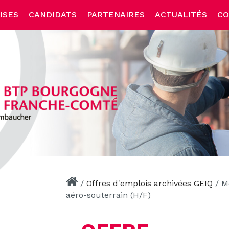
ISES
CANDIDATS
PARTENAIRES
ACTUALITÉS
CO
/
Offres d'emplois archivées GEIQ
/
M
aéro-souterrain (H/F)