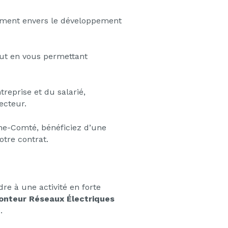
ement envers le développement
tout en vous permettant
reprise et du salarié,
ecteur.
e-Comté, bénéficiez d’une
otre contrat.
e à une activité en forte
nteur Réseaux Électriques
.