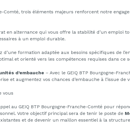
-Comté, trois éléments majeurs renforcent notre engag
at en alternance qui vous offre la stabilité d’un emploi 
ssaires à un emploi durable.
z d’une formation adaptée aux besoins spécifiques de l’ent
ptimal et orienté vers les compétences requises dans ce s
rtunités d’embauche
– Avec le GEIQ BTP Bourgogne-Franch
reprise et augmentez vos chances d’embauche à l’issue de v
e vous
t appel au GEIQ BTP Bourgogne-Franche-Comté pour répondr
nnel. Votre objectif principal sera de tenir le poste de
Mo
xistantes et de devenir un maillon essentiel à la structure