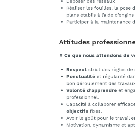
Déposer des réseaux
Réaliser les fouilles, la pos
plans établis à l’aide d’engins
Participer à la maintenance d
Attitudes professionne
# Ce que nous attendons de v
Respect
strict des règles de 
Ponctualité
et régularité dan
bon déroulement des travaux
Volonté d’apprendre
et eng
professionnel.
Capacité à collaborer effica
objectifs
fixés.
Avoir le goût pour le travail 
Motivation, dynamisme et apt