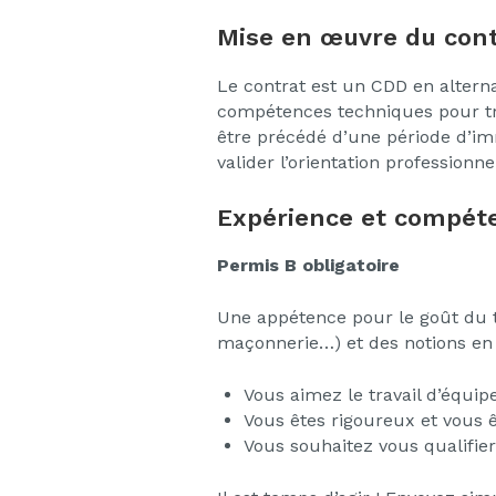
Mise en œuvre du cont
Le contrat est un CDD en alterna
compétences techniques pour tr
être précédé d’une période d’im
valider l’orientation professionne
Expérience et compéte
Permis B obligatoire
Une appétence pour le goût du tra
maçonnerie…) et des notions en é
Vous aimez le travail d’équipe 
Vous êtes rigoureux et vous ê
Vous souhaitez vous qualifie