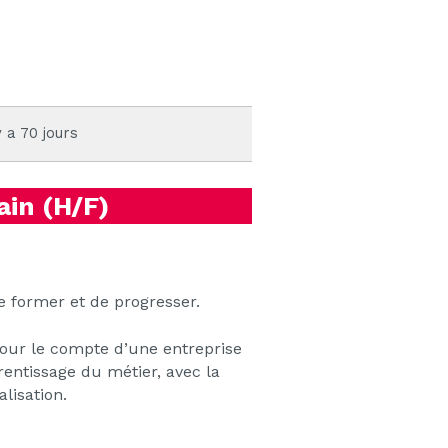
y a 70 jours
ain (H/F)
 former et de progresser.
our le compte d’une entreprise
prentissage du métier, avec la
lisation.