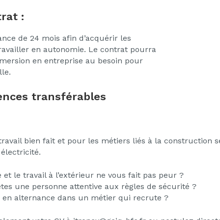
rat :
nce de 24 mois afin d’acquérir les
availler en autonomie. Le contrat pourra
mersion en entreprise au besoin pour
lle.
nces transférables
vail bien fait et pour les métiers liés à la construction s
lectricité.
et le travail à l’extérieur ne vous fait pas peur ?
tes une personne attentive aux règles de sécurité ?
r en alternance dans un métier qui recrute ?