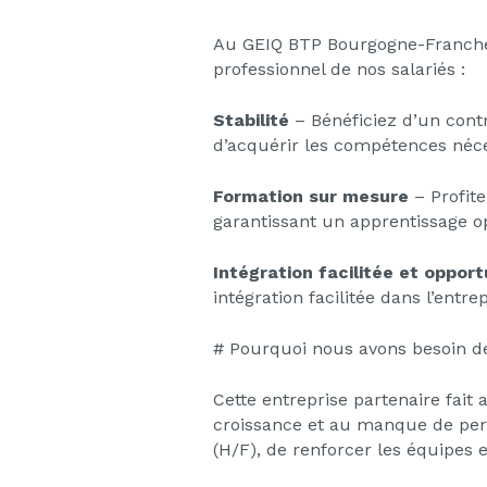
Au GEIQ BTP Bourgogne-Franche
professionnel de nos salariés :
Stabilité
– Bénéficiez d’un contr
d’acquérir les compétences néce
Formation sur mesure
– Profite
garantissant un apprentissage o
Intégration facilitée et oppo
intégration facilitée dans l’ent
# Pourquoi nous avons besoin d
Cette entreprise partenaire fai
croissance et au manque de perso
(H/F), de renforcer les équipes e