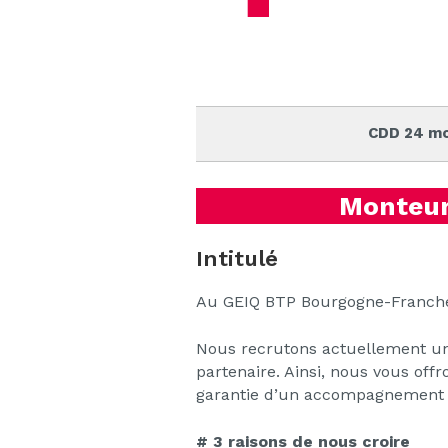
CDD 24 mo
Monteur 
Intitulé
Au GEIQ BTP Bourgogne-Franche-
Nous recrutons actuellement 
partenaire. Ainsi, nous vous offr
garantie d’un accompagnement pe
# 3 raisons de nous croire