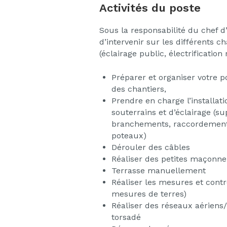
Activités du poste
Sous la responsabilité du chef 
d’intervenir sur les différents c
(éclairage public, électrificatio
Préparer et organiser votre pos
des chantiers,
Prendre en charge l’installat
souterrains et d’éclairage (su
branchements, raccordement 
poteaux)
Dérouler des câbles
Réaliser des petites maçonne
Terrasse manuellement
Réaliser les mesures et contrô
mesures de terres)
Réaliser des réseaux aériens
torsadé