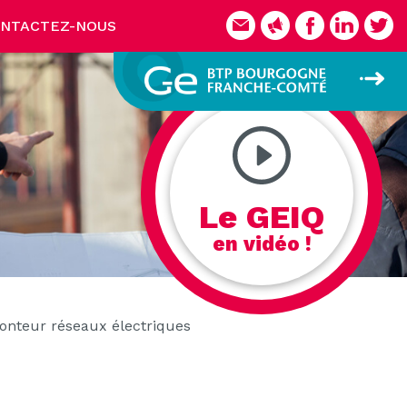
NTACTEZ-NOUS
Le GEIQ
en vidéo !
onteur réseaux électriques