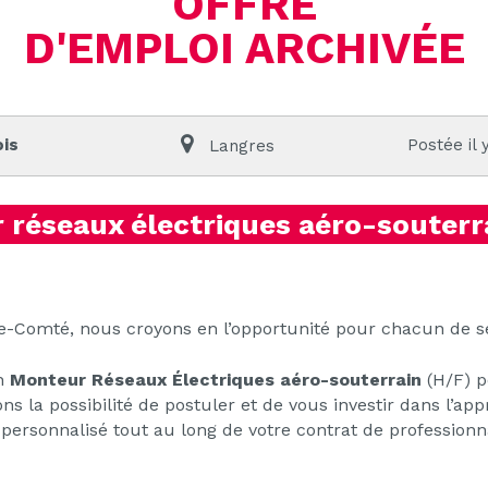
OFFRE
D'EMPLOI ARCHIVÉE
is
Postée il 
Langres
réseaux électriques aéro-souterr
Comté, nous croyons en l’opportunité pour chacun de se
un
Monteur Réseaux Électriques aéro-souterrain
(H/F) p
ons la possibilité de postuler et de vous investir dans l’ap
rsonnalisé tout au long de votre contrat de professionna