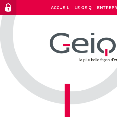
Skip
ACCUEIL
LE GEIQ
ENTREPR
to
content