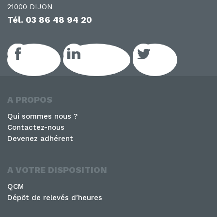
21000 DIJON
Tél.
03 86 48 94 20
Facebook
LinkedIn GEIQ
Twitter
A PROPOS
Qui sommes nous ?
Contactez-nous
Devenez adhérent
A VOTRE DISPOSITION
QCM
Dépôt de relevés d’heures