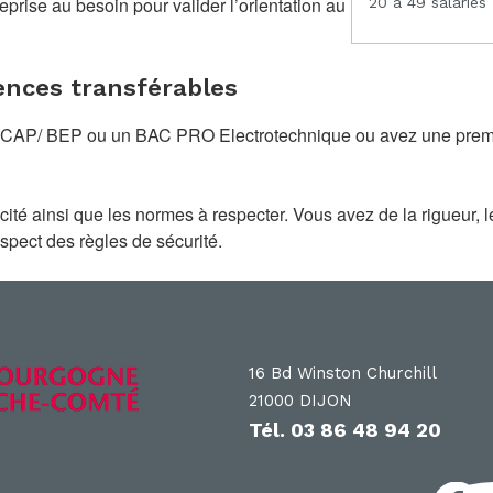
prise au besoin pour valider l’orientation au
20 à 49 salariés
nces transférables
 CAP/ BEP ou un BAC PRO Electrotechnique ou avez une premiè
icité ainsi que les normes à respecter. Vous avez de la rigueur, l
espect des règles de sécurité.
16 Bd Winston Churchill
21000 DIJON
Tél.
03 86 48 94 20