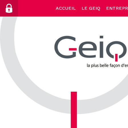
Skip
ACCUEIL
LE GEIQ
ENTREPR
to
content