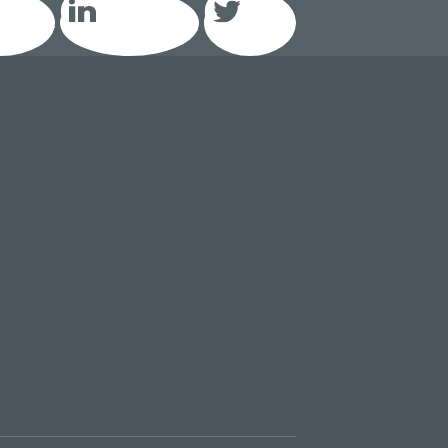
acebook
LinkedIn GEIQ
Twitter