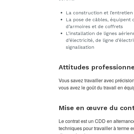
La construction et l’entretien
La pose de câbles, équipent 
d’armoires et de coffrets
L’installation de lignes aérie
d’électricité, de ligne d’élect
signalisation
Attitudes professionne
Vous savez travailler avec précisio
vous avez le goût du travail en équi
Mise en œuvre du cont
Le contrat est un CDD en alternanc
techniques pour travailler à terme 