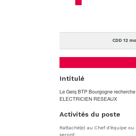
CDD 12 mo
Intitulé
Le Geiq BTP Bourgogne recherche 
ELECTRICIEN RESEAUX
Activités du poste
Rattaché(e) au Chef d’équipe ou
seront: