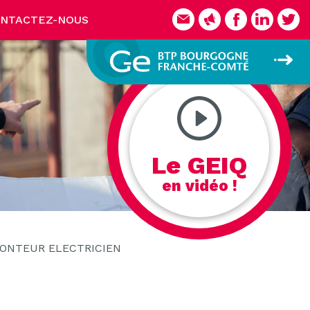
NTACTEZ-NOUS
Le GEIQ
en vidéo !
ONTEUR ELECTRICIEN