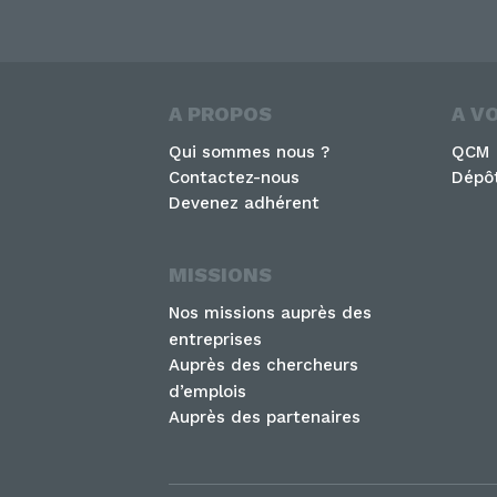
A PROPOS
A V
Qui sommes nous ?
QCM
Contactez-nous
Dépôt
Devenez adhérent
MISSIONS
Nos missions auprès des
entreprises
Auprès des chercheurs
d’emplois
Auprès des partenaires