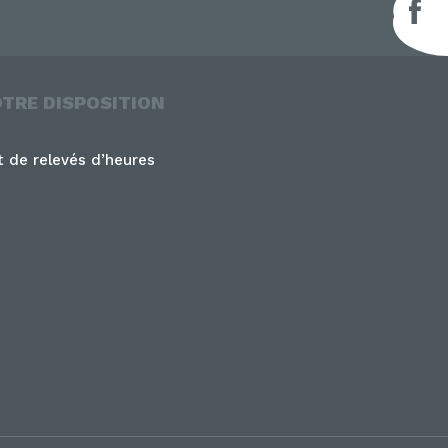
F
OTRE DISPOSITION
 de relevés d’heures