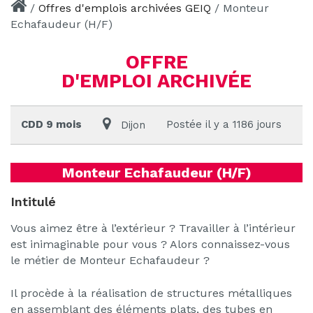
/
Offres d'emplois archivées GEIQ
/
Monteur
Echafaudeur (H/F)
OFFRE
D'EMPLOI ARCHIVÉE
CDD 9 mois
Postée il y a 1186 jours
Dijon
Monteur Echafaudeur (H/F)
Intitulé
Vous aimez être à l’extérieur ? Travailler à l’intérieur
est inimaginable pour vous ? Alors connaissez-vous
le métier de Monteur Echafaudeur ?
Il procède à la réalisation de structures métalliques
en assemblant des éléments plats, des tubes en