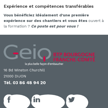
Expérience et compétences transférables
Vous bénéficiez idéalement d’une première
expérience sur des chantiers et vous êtes
ouvert à
la formation ?
Ce poste est pour vous !
16 Bd Winston Churchill
21000 DIJON
Tél.
03 86 48 94 20
Facebook
LinkedIn GEIQ
Twitter