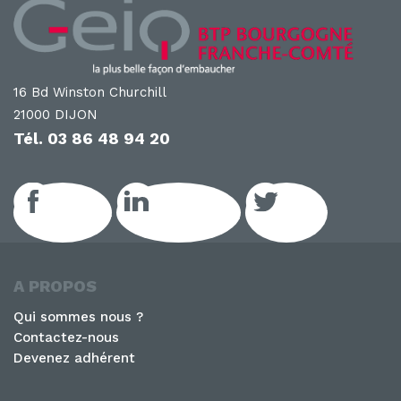
16 Bd Winston Churchill
21000 DIJON
Tél.
03 86 48 94 20
Facebook
LinkedIn GEIQ
Twitter
A PROPOS
Qui sommes nous ?
Contactez-nous
Devenez adhérent