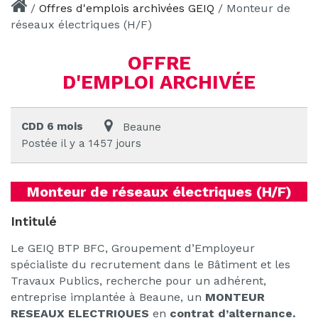
/
Offres d'emplois archivées GEIQ
/
Monteur de
réseaux électriques (H/F)
OFFRE
D'EMPLOI ARCHIVÉE
CDD 6 mois
Beaune
Postée il y a 1457 jours
Monteur de réseaux électriques (H/F)
Intitulé
Le GEIQ BTP BFC, Groupement d’Employeur
spécialiste du recrutement dans le Bâtiment et les
Travaux Publics, recherche pour un adhérent,
entreprise implantée à Beaune, un
MONTEUR
RESEAUX ELECTRIQUES
en
contrat d’alternance.