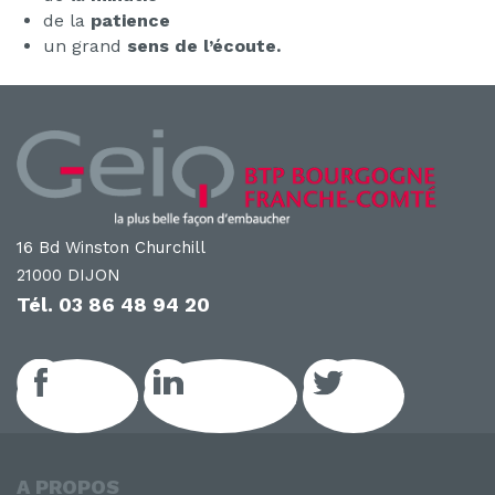
de la
patience
un grand
sens de l’écoute.
16 Bd Winston Churchill
21000 DIJON
Tél.
03 86 48 94 20
Facebook
LinkedIn GEIQ
Twitter
A PROPOS