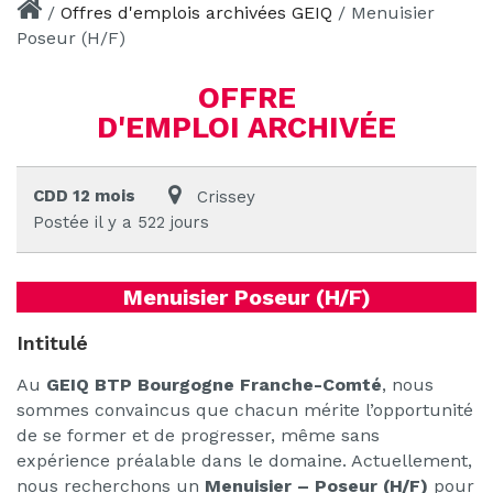
/
Offres d'emplois archivées GEIQ
/
Menuisier
Poseur (H/F)
OFFRE
D'EMPLOI ARCHIVÉE
CDD 12 mois
Crissey
Postée il y a 522 jours
Menuisier Poseur (H/F)
Intitulé
Au
GEIQ BTP Bourgogne Franche-Comté
, nous
sommes convaincus que chacun mérite l’opportunité
de se former et de progresser, même sans
expérience préalable dans le domaine. Actuellement,
nous recherchons un
Menuisier – Poseur
(H/F)
pour