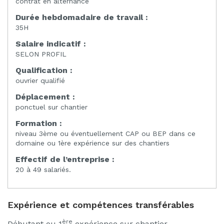
contrat en alternance
Durée hebdomadaire de travail :
35H
Salaire indicatif :
SELON PROFIL
Qualification :
ouvrier qualifié
Déplacement :
ponctuel sur chantier
Formation :
niveau 3ème ou éventuellement CAP ou BEP dans ce
domaine ou 1ère expérience sur des chantiers
Effectif de l’entreprise :
20 à 49 salariés.
Expérience et compétences transférables
ère
Débutant ou 1
expérience sur chantier.