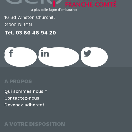
16 Bd Winston Churchill
21000 DIJON
Tél.
03 86 48 94 20
Facebook
LinkedIn GEIQ
Twitter
A PROPOS
Qui sommes nous ?
Contactez-nous
Devenez adhérent
A VOTRE DISPOSITION