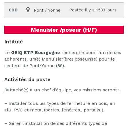
CDD
Postée il y a 1533 jours
Pont / Yonne
Menuisier /poseur (H/F)
Intitulé
Le
GEIQ BTP Bourgogne
recherche pour l’un de ses
adhérents, un(e) Menuisier(ère) poseur(se) pour le
secteur de Pont/Yonne (89).
Activités du poste
Rattaché(e) à un chef d’équipe, vos missions seront :
– Installer tous les types de fermeture en bois, en
alu, PVC et métal (portes, fenêtres., portails.).
– Gérer l’installation de ses différents types de