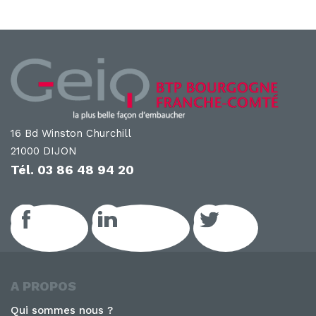
16 Bd Winston Churchill
21000 DIJON
Tél.
03 86 48 94 20
Facebook
LinkedIn GEIQ
Twitter
A PROPOS
Qui sommes nous ?