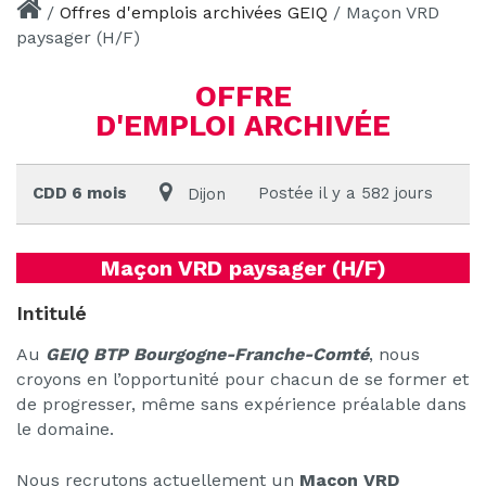
/
Offres d'emplois archivées GEIQ
/
Maçon VRD
paysager (H/F)
OFFRE
D'EMPLOI ARCHIVÉE
CDD 6 mois
Postée il y a 582 jours
Dijon
Maçon VRD paysager (H/F)
Intitulé
Au
GEIQ BTP Bourgogne-Franche-Comté
, nous
croyons en l’opportunité pour chacun de se former et
de progresser, même sans expérience préalable dans
le domaine.
Nous recrutons actuellement un
Maçon VRD