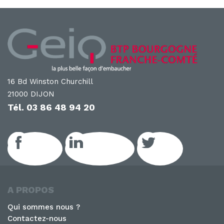
16 Bd Winston Churchill
21000 DIJON
Tél.
03 86 48 94 20
Facebook
LinkedIn GEIQ
Twitter
A PROPOS
Qui sommes nous ?
Contactez-nous