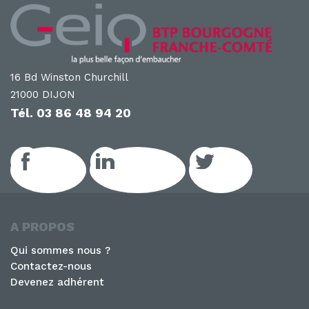
16 Bd Winston Churchill
21000 DIJON
Tél.
03 86 48 94 20
Facebook
LinkedIn GEIQ
Twitter
A PROPOS
Qui sommes nous ?
Contactez-nous
Devenez adhérent