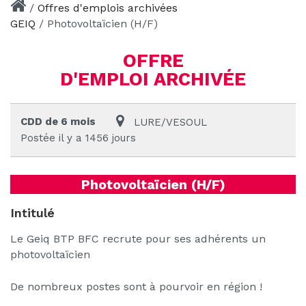
/
Offres d'emplois archivées
GEIQ
/
Photovoltaïcien (H/F)
OFFRE
D'EMPLOI ARCHIVÉE
CDD de 6 mois
LURE/VESOUL
Postée il y a 1456 jours
Photovoltaïcien (H/F)
Intitulé
Le Geiq BTP BFC recrute pour ses adhérents un
photovoltaïcien
De nombreux postes sont à pourvoir en région !