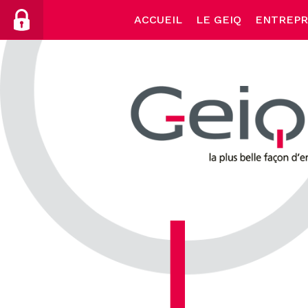
Skip
ACCUEIL
LE GEIQ
ENTREPR
to
content