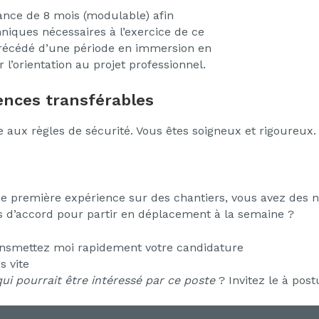
ance de 8 mois (modulable) afin
niques nécessaires à l’exercice de ce
précédé d’une période en immersion en
 l’orientation au projet professionnel.
nces transférables
 aux règles de sécurité. Vous êtes soigneux et rigoureux.
 première expérience sur des chantiers, vous avez des not
es d’accord pour partir en déplacement à la semaine ?
nsmettez moi rapidement votre candidature
s vite
ui pourrait être intéressé par ce poste
? Invitez le à post