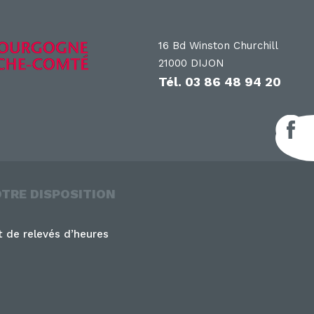
16 Bd Winston Churchill
21000 DIJON
Tél.
03 86 48 94 20
F
OTRE DISPOSITION
 de relevés d’heures