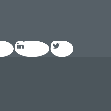
acebook
LinkedIn GEIQ
Twitter