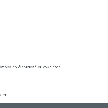
ions en électricité et vous êtes
uler!