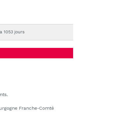
 a 1053 jours
nts.
Bourgogne Franche-Comté