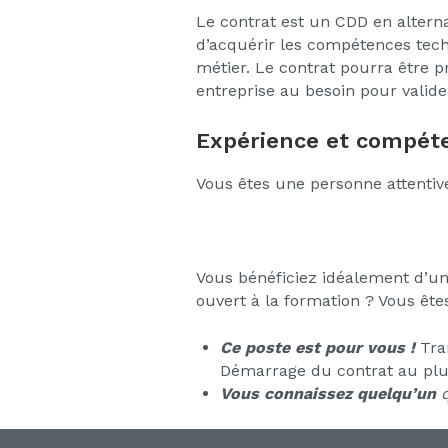
Le contrat est un CDD en altern
d’acquérir les compétences tech
métier. Le contrat pourra être 
entreprise au besoin pour valider
Expérience et compéte
Vous êtes une personne attentive
Vous bénéficiez idéalement d’une
ouvert à la formation ? Vous êt
Ce poste est pour vous !
Tra
Démarrage du contrat au plu
Vous connaissez quelqu’un
q