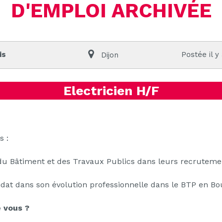
D'EMPLOI ARCHIVÉE
is
Postée il y
Dijon
Electricien H/F
s :
du Bâtiment et des Travaux Publics dans leurs recruteme
idat dans son évolution professionnelle dans le BTP en 
 vous ?