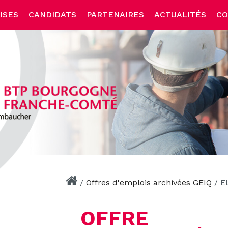
ISES
CANDIDATS
PARTENAIRES
ACTUALITÉS
CO
/
Offres d'emplois archivées GEIQ
/
E
OFFRE