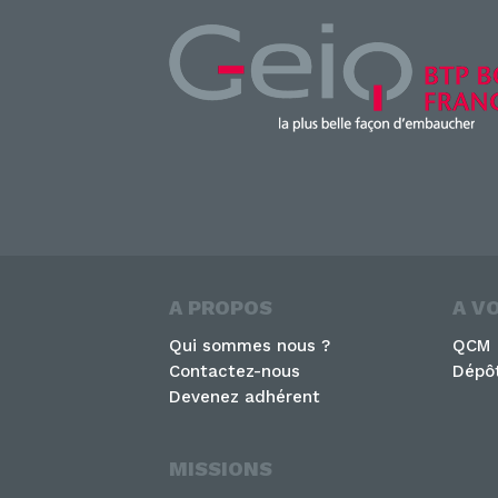
A PROPOS
A V
Qui sommes nous ?
QCM
Contactez-nous
Dépôt
Devenez adhérent
MISSIONS