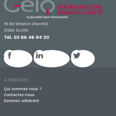
16 Bd Winston Churchill
21000 DIJON
Tél.
03 86 48 94 20
Facebook
LinkedIn GEIQ
Twitter
A PROPOS
Qui sommes nous ?
Contactez-nous
Devenez adhérent