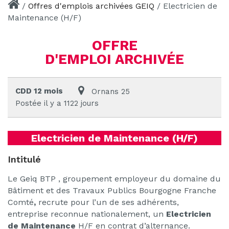
/
Offres d'emplois archivées GEIQ
/
Electricien de
Maintenance (H/F)
OFFRE
D'EMPLOI ARCHIVÉE
CDD 12 mois
Ornans 25
Postée il y a 1122 jours
Electricien de Maintenance (H/F)
Intitulé
Le Geiq BTP , groupement employeur du domaine du
Bâtiment et des Travaux Publics Bourgogne Franche
Comté
,
recrute pour l’un de ses adhérents,
entreprise reconnue nationalement, un
Electricien
de Maintenance
H/F en contrat d’alternance.